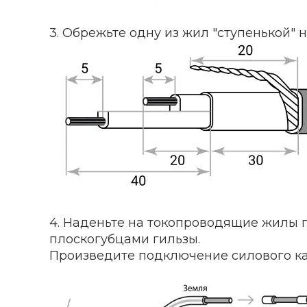
3. Обрежьте одну из жил "ступенькой" н
4. Наденьте на токопроводящие жилы 
плоскогубцами гильзы.
Произведите подключение силового каб