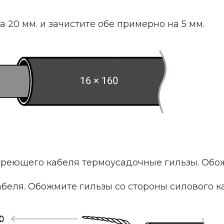
а 20 мм. и зачистите обе примерно на 5 мм.
греющего кабеля термоусадочные гильзы. Обо
еля. Обожмите гильзы со стороны силового к