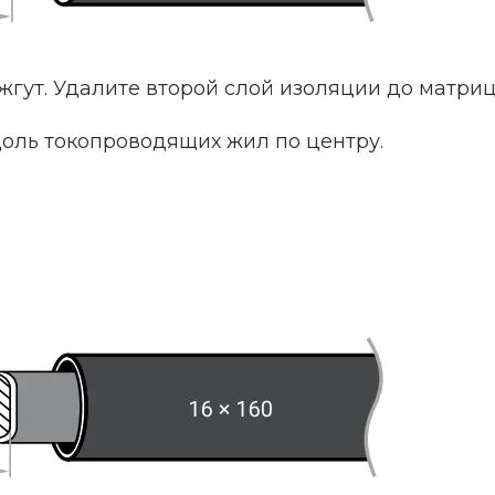
 жгут. Удалите второй слой изоляции до матриц
оль токопроводящих жил по центру.