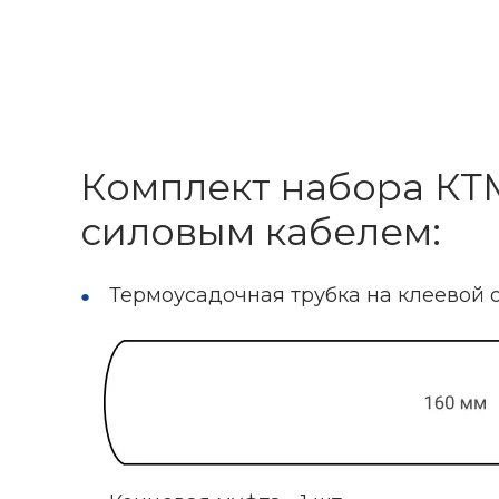
Комплект набора КТМ
силовым кабелем:
Термоусадочная трубка на клеевой ос