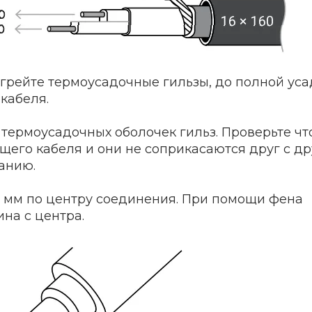
грейте термоусадочные гильзы, до полной уса
 кабеля.
термоусадочных оболочек гильз. Проверьте чт
щего кабеля и они не соприкасаются друг с др
анию.
0 мм по центру соединения. При помощи фена
на с центра.