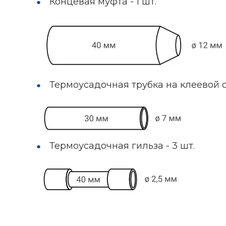
Концевая муфта - 1 шт.
Термоусадочная трубка на клеевой ос
Термоусадочная гильза - 3 шт.