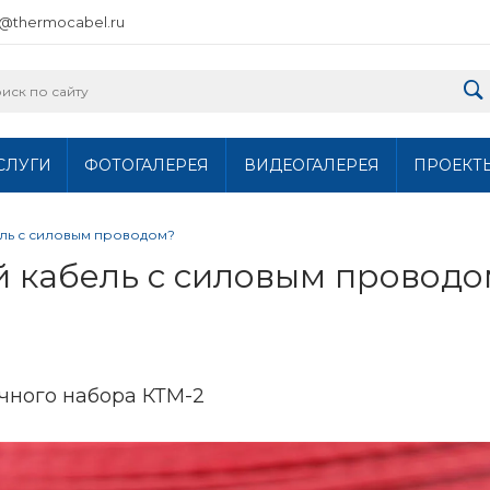
o@thermocabel.ru
СЛУГИ
ФОТОГАЛЕРЕЯ
ВИДЕОГАЛЕРЕЯ
ПРОЕКТ
ль с силовым проводом?
 кабель с силовым проводо
чного набора КТМ-2