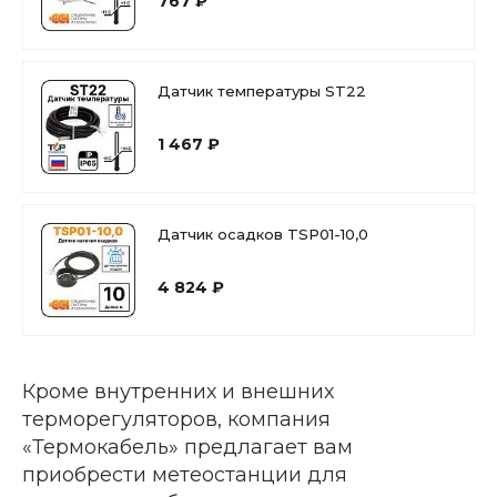
767 ₽
Датчик температуры ST22
1 467 ₽
Датчик осадков TSP01-10,0
4 824 ₽
Кроме внутренних и внешних
терморегуляторов, компания
«Термокабель» предлагает вам
приобрести метеостанции для