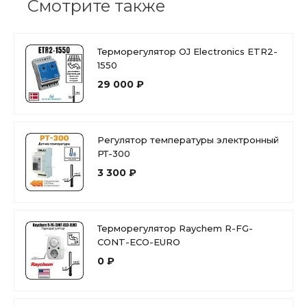
Смотрите также
Терморегулятор OJ Electronics ETR2-
1550
29 000 ₽
Регулятор температуры электронный
РТ-300
3 300 ₽
Терморегулятор Raychem R-FG-
CONT-ECO-EURO
0 ₽