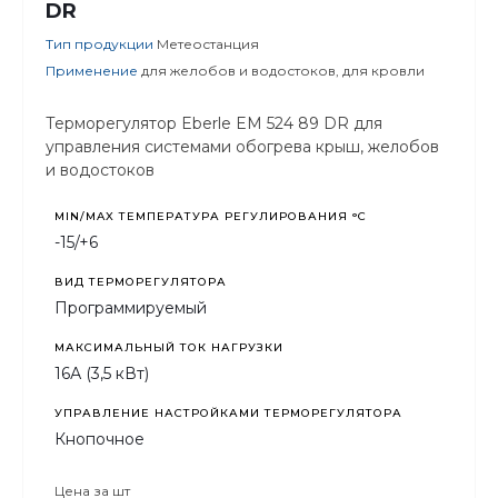
DR
Тип продукции
Метеостанция
Применение
для желобов и водостоков, для кровли
Терморегулятор Eberle EM 524 89 DR для
управления системами обогрева крыш, желобов
и водостоков
MIN/MAX ТЕМПЕРАТУРА РЕГУЛИРОВАНИЯ °С
-15/+6
ВИД ТЕРМОРЕГУЛЯТОРА
Программируемый
МАКСИМАЛЬНЫЙ ТОК НАГРУЗКИ
16А (3,5 кВт)
УПРАВЛЕНИЕ НАСТРОЙКАМИ ТЕРМОРЕГУЛЯТОРА
Кнопочное
Цена за
шт