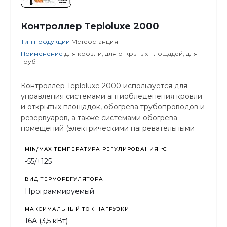
Контроллер Teploluxe 2000
Тип продукции
Метеостанция
Применение
для кровли, для открытых площадей, для
труб
Контроллер Teploluxe 2000 используется для
управления системами антиобледенения кровли
и открытых площадок, обогрева трубопроводов и
резервуаров, а также системами обогрева
помещений (электрическими нагревательными
кабелями, пленочными и другими
электронагревателями).
MIN/MAX ТЕМПЕРАТУРА РЕГУЛИРОВАНИЯ °С
-55/+125
ВИД ТЕРМОРЕГУЛЯТОРА
Программируемый
МАКСИМАЛЬНЫЙ ТОК НАГРУЗКИ
16А (3,5 кВт)