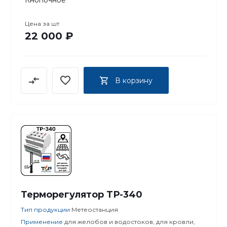
Кнопочное
Цена за
шт
22 000 ₽
В корзину
Терморегулятор ТР-340
Тип продукции
Метеостанция
Применение
для желобов и водостоков, для кровли,