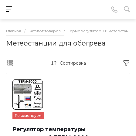
Главная
/
Каталог товаров
/
Терморегуляторы и метеостанции
Метеостанции для обогрева
Сортировка
Рекомендуем
Регулятор температуры