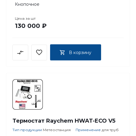
Кнопочное
Цена за
шт
130 000 ₽
В корзину
Термостат Raychem HWAT-ECO V5
Тип продукции
Метеостанция
Применение
для труб