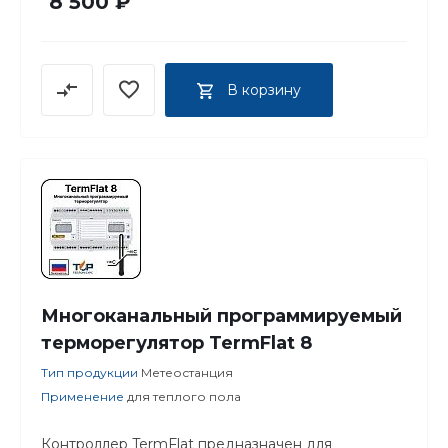
8 500 ₽
В корзину
Многоканальный программируемый
терморегулятор TermFlat 8
Тип продукции
Метеостанция
Применение
для теплого пола
Контроллер TermFlat предназначен для