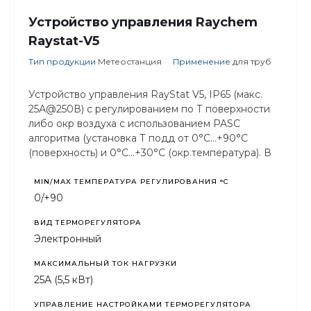
Устройство управления Raychem
Raystat-V5
Тип продукции
Метеостанция
Применение
для труб
Устройство управления RayStat V5, IP65 (макс.
25А@250В) с регулированием по Т поверхности
либо окр воздуха с использованием PASC
алгоритма (установка Т подд от 0°C...+90°C
(поверхность) и 0°C...+30°C (окр.температура). В
комплекте с выносным датчиком типа Pt100
MIN/MAX ТЕМПЕРАТУРА РЕГУЛИРОВАНИЯ °С
0/+90
ВИД ТЕРМОРЕГУЛЯТОРА
Электронный
МАКСИМАЛЬНЫЙ ТОК НАГРУЗКИ
25А (5,5 кВт)
УПРАВЛЕНИЕ НАСТРОЙКАМИ ТЕРМОРЕГУЛЯТОРА