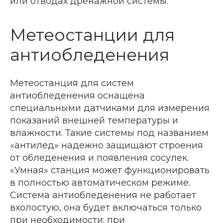
или отводах дренажной системы.
Метеостанции для
антиобледенения
Метеостанция для систем
антиобледенения оснащена
специальными датчиками для измерения
показаний внешней температуры и
влажности. Такие системы под названием
«антилед» надежно защищают строения
от обледенения и появления сосулек.
«Умная» станция может функционировать
в полностью автоматическом режиме.
Система антиобледенения не работает
вхолостую, она будет включаться только
при необходимости: при