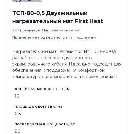
ТСП-80-0,5 Двухжильный
нагревательный мат First Heat
Тип продукции
Нагревательный мат
Применение
под керамогранит, под плитку
Нагревательный мат Теплый пол №1 ТСП-80-0,5
разработан на основе двухжильного
экранированного кабеля. Идеально подходит для
обеспечения и поддержания комфортной
температуры поверхности пола в помещениях с
центральным отоплением.
ЛИНЕЙНАЯ МОЩНОСТЬ, ВТ/М
16
ПЛОЩАДЬ ОБОГРЕВА, М2
0,5
ПОТРЕБЛЯЕМАЯ МОЩНОСТЬ, ВТ
80