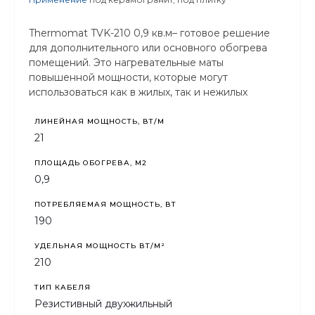
Thermomat TVK-210 0,9 кв.м– готовое решение
для дополнительного или основного обогрева
помещений. Это нагревательные маты
повышенной мощности, которые могут
использоваться как в жилых, так и нежилых
помещениях с высокими теплопотерями.
ЛИНЕЙНАЯ МОЩНОСТЬ, ВТ/М
21
ПЛОЩАДЬ ОБОГРЕВА, М2
0,9
ПОТРЕБЛЯЕМАЯ МОЩНОСТЬ, ВТ
190
УДЕЛЬНАЯ МОЩНОСТЬ ВТ/М²
210
ТИП КАБЕЛЯ
Резистивный двухжильный