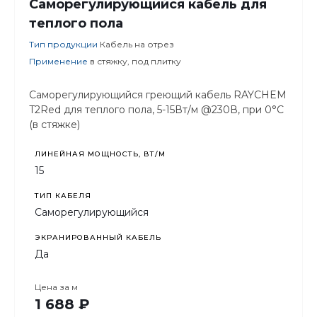
Саморегулирующийся кабель для
теплого пола
Тип продукции
Кабель на отрез
Применение
в стяжку, под плитку
Саморегулирующийся греющий кабель RAYCHEM
T2Red для теплого пола, 5-15Вт/м @230В, при 0°C
(в стяжке)
ЛИНЕЙНАЯ МОЩНОСТЬ, ВТ/М
15
ТИП КАБЕЛЯ
Саморегулирующийся
ЭКРАНИРОВАННЫЙ КАБЕЛЬ
Да
Цена за
м
1 688 ₽