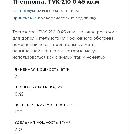
Thermomat TVK-210 0,45 кв.м
Тип продукции
Нагревательный мат
Применение
под керамогранит, под плитку
Thermomat TVK-210 0,45 кв.м– готовое решение
для дополнительного или основного обогрева
помещений. Это нагревательные маты
повышенной мощности, которые могут
использоваться как в жилых, так и нежилых
помещениях с высокими теплопотерями.
ЛИНЕЙНАЯ МОЩНОСТЬ, ВТ/М
21
ПЛОЩАДЬ ОБОГРЕВА, М2
0,45
ПОТРЕБЛЯЕМАЯ МОЩНОСТЬ, ВТ
100
УДЕЛЬНАЯ МОЩНОСТЬ ВТ/М²
210