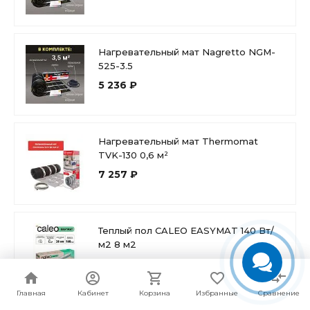
Нагревательный мат Nagretto NGM-
525-3.5
5 236 ₽
Нагревательный мат Thermomat
TVK-130 0,6 м²
7 257 ₽
Теплый пол CALEO EASYMAT 140 Вт/
м2 8 м2
15 390 ₽
Главная
Главная
Кабинет
Кабинет
Корзина
Корзина
Избранные
Избранные
Сравнение
Сравнение