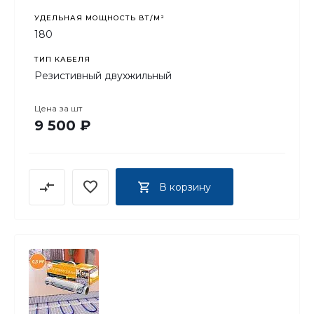
УДЕЛЬНАЯ МОЩНОСТЬ ВТ/М²
180
ТИП КАБЕЛЯ
Резистивный двухжильный
Цена за
шт
9 500 ₽
В корзину