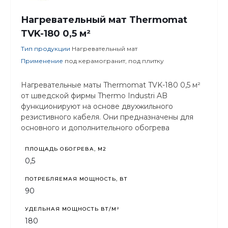
Нагревательный мат Thermomat
TVK-180 0,5 м²
Тип продукции
Нагревательный мат
Применение
под керамогранит, под плитку
Нагревательные маты Thermomat TVK-180 0,5 м²
от шведской фирмы Thermo Industri AB
функционируют на основе двухжильного
резистивного кабеля. Они предназначены для
основного и дополнительного обогрева
помещений. Используются для организации
системы «теплый пол» без необходимости
ПЛОЩАДЬ ОБОГРЕВА, М2
поднятия уровня пола.
0,5
ПОТРЕБЛЯЕМАЯ МОЩНОСТЬ, ВТ
90
УДЕЛЬНАЯ МОЩНОСТЬ ВТ/М²
180