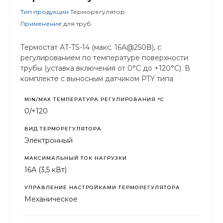
Тип продукции
Терморегулятор
Применение
для труб
Термостат AT-TS-14 (макс. 16А@250В), с
регулированием по температуре поверхности
трубы (уставка включения от 0°C до +120°C). В
комплекте с выносным датчиком PTY типа
MIN/MAX ТЕМПЕРАТУРА РЕГУЛИРОВАНИЯ °С
0/+120
ВИД ТЕРМОРЕГУЛЯТОРА
Электронный
МАКСИМАЛЬНЫЙ ТОК НАГРУЗКИ
16А (3,5 кВт)
УПРАВЛЕНИЕ НАСТРОЙКАМИ ТЕРМОРЕГУЛЯТОРА
Механическое