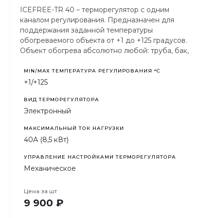
ICEFREE-TR 40 – терморегулятор с одним
каналом регулирования. Предназначен для
поддержания заданной температуры
обогреваемого объекта от +1 до +125 градусов.
Объект обогрева абсолютно любой: труба, бак,
резервуар, улей и т.п.
MIN/MAX ТЕМПЕРАТУРА РЕГУЛИРОВАНИЯ °С
+1/+125
ВИД ТЕРМОРЕГУЛЯТОРА
Электронный
МАКСИМАЛЬНЫЙ ТОК НАГРУЗКИ
40А (8,5 кВт)
УПРАВЛЕНИЕ НАСТРОЙКАМИ ТЕРМОРЕГУЛЯТОРА
Механическое
Цена за
шт
9 900 ₽