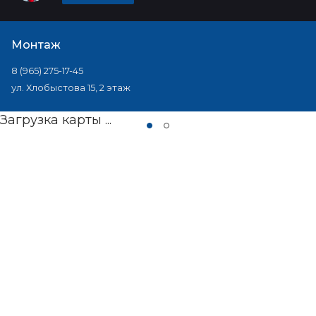
Монтаж
8 (965) 275-17-45
ул. Хлобыстова 15, 2 этаж
Загрузка карты ...