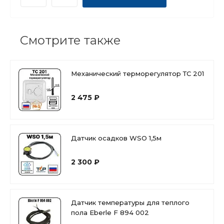
Смотрите также
Механический терморегулятор ТС 201
2 475 ₽
Датчик осадков WSO 1,5м
2 300 ₽
Датчик температуры для теплого
пола Eberle F 894 002