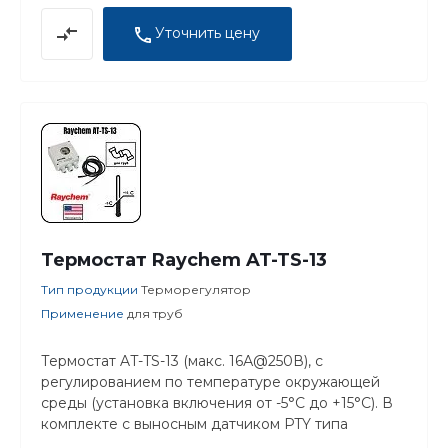
Уточнить цену
Термостат Raychem AT-TS-13
Тип продукции
Терморегулятор
Применение
для труб
Термостат AT-TS-13 (макс. 16А@250В), с
регулированием по температуре окружающей
среды (установка включения от -5°C до +15°C). В
комплекте с выносным датчиком PTY типа