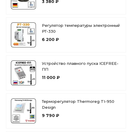
3 380 ₽
Регулятор температуры электронный
РТ-330
6 200 ₽
Устройство плавного пуска ICEFREE-
ПП
11 000 ₽
Терморегулятор Thermoreg TI-950
Design
9 790 ₽