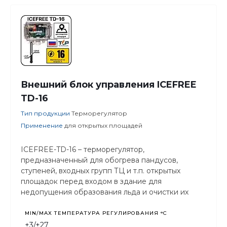
Внешний блок управления ICEFREE
TD-16
Тип продукции
Терморегулятор
Применение
для открытых площадей
ICEFREE-TD-16 – терморегулятор,
предназначенный для обогрева пандусов,
ступеней, входных групп ТЦ и т.п. открытых
площадок перед входом в здание для
недопущения образования льда и очистки их
поверхности от атмосферных осадков.
MIN/MAX ТЕМПЕРАТУРА РЕГУЛИРОВАНИЯ °С
+3/+27