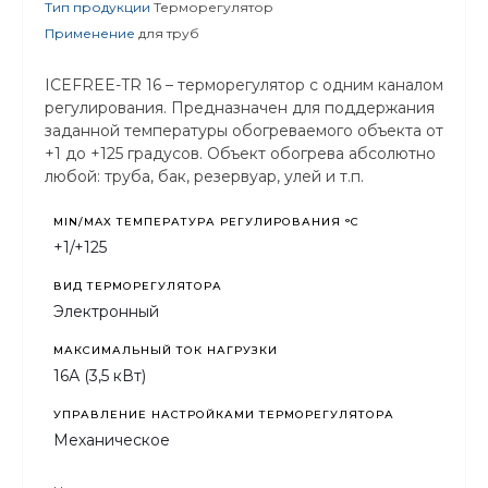
Тип продукции
Терморегулятор
Применение
для труб
ICEFREE-TR 16 – терморегулятор с одним каналом
регулирования. Предназначен для поддержания
заданной температуры обогреваемого объекта от
+1 до +125 градусов. Объект обогрева абсолютно
любой: труба, бак, резервуар, улей и т.п.
MIN/MAX ТЕМПЕРАТУРА РЕГУЛИРОВАНИЯ °С
+1/+125
ВИД ТЕРМОРЕГУЛЯТОРА
Электронный
МАКСИМАЛЬНЫЙ ТОК НАГРУЗКИ
16А (3,5 кВт)
УПРАВЛЕНИЕ НАСТРОЙКАМИ ТЕРМОРЕГУЛЯТОРА
Механическое