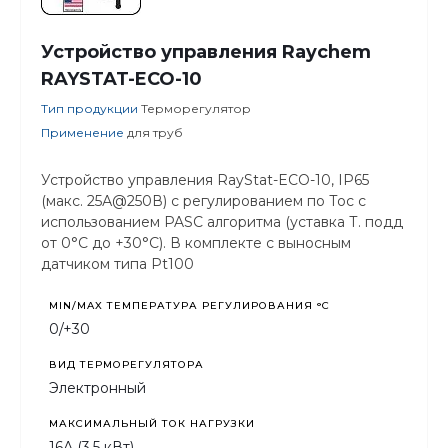
Устройство управления Raychem
RAYSTAT-ECO-10
Тип продукции
Терморегулятор
Применение
для труб
Устройство управления RayStat-ECO-10, IP65
(макс. 25А@250В) с регулированием по Тос с
использованием PASC алгоритма (уставка Т. подд
от 0°C до +30°C). В комплекте с выносным
датчиком типа Pt100
MIN/MAX ТЕМПЕРАТУРА РЕГУЛИРОВАНИЯ °С
0/+30
ВИД ТЕРМОРЕГУЛЯТОРА
Электронный
МАКСИМАЛЬНЫЙ ТОК НАГРУЗКИ
16А (3,5 кВт)