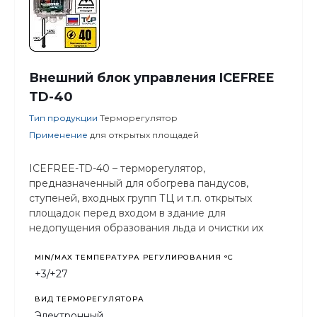
Внешний блок управления ICEFREE
TD-40
Тип продукции
Терморегулятор
Применение
для открытых площадей
ICEFREE-TD-40 – терморегулятор,
предназначенный для обогрева пандусов,
ступеней, входных групп ТЦ и т.п. открытых
площадок перед входом в здание для
недопущения образования льда и очистки их
поверхности от атмосферных осадков.
MIN/MAX ТЕМПЕРАТУРА РЕГУЛИРОВАНИЯ °С
+3/+27
ВИД ТЕРМОРЕГУЛЯТОРА
Электронный