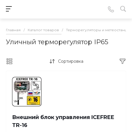
Главная
/
Каталог товаров
/
Терморегуляторы и метеостанции
Уличный терморегулятор IP65
Сортировка
Внешний блок управления ICEFREE
TR-16