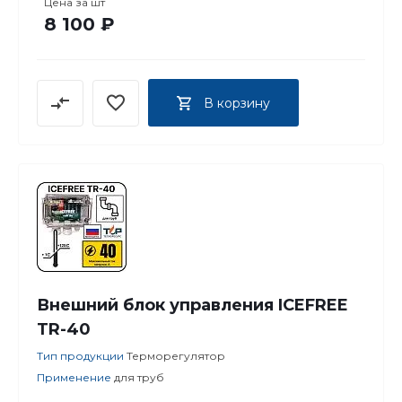
Цена за
шт
8 100 ₽
В корзину
Внешний блок управления ICEFREE
TR-40
Тип продукции
Терморегулятор
Применение
для труб