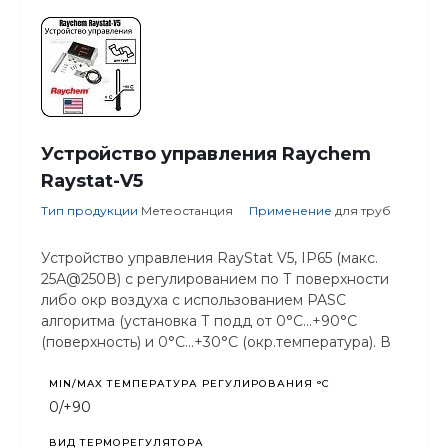
Устройство управления Raychem
Raystat-V5
Тип продукции
Метеостанция
Применение
для труб
Устройство управления RayStat V5, IP65 (макс.
25А@250В) с регулированием по Т поверхности
либо окр воздуха с использованием PASC
алгоритма (установка Т подд от 0°C...+90°C
(поверхность) и 0°C...+30°C (окр.температура). В
комплекте с выносным датчиком типа Pt100
MIN/MAX ТЕМПЕРАТУРА РЕГУЛИРОВАНИЯ °С
0/+90
ВИД ТЕРМОРЕГУЛЯТОРА