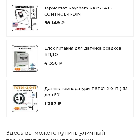
Термостат Raychem RAYSTAT-
CONTROL-11-DIN
58 149 ₽
Блок питания для датчика осадков
БПДО
4 350 ₽
Датчик температуры TST01-2,0-П (-55
до +60)
1 267 ₽
Здесь вы можете купить уличный