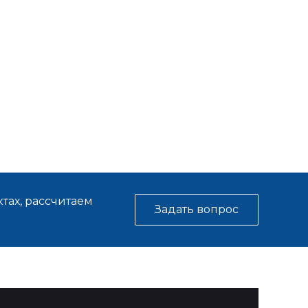
тах, рассчитаем
Задать вопрос