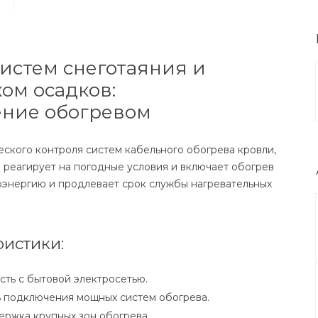
систем снеготаяния и
ом осадков:
ение обогревом
ского контроля систем кабельного обогрева кровли,
о реагирует на погодные условия и включает обогрев
оэнергию и продлевает срок службы нагревательных
истики:
сть с бытовой электросетью.
ь подключения мощных систем обогрева.
ержка крупных зон обогрева.