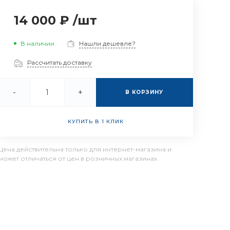
14 000 ₽
/
шт
В наличии
Нашли дешевле?
Рассчитать доставку
-
+
В КОРЗИНУ
КУПИТЬ В 1 КЛИК
Цена действительна только для интернет-магазина и
может отличаться от цен в розничных магазинах