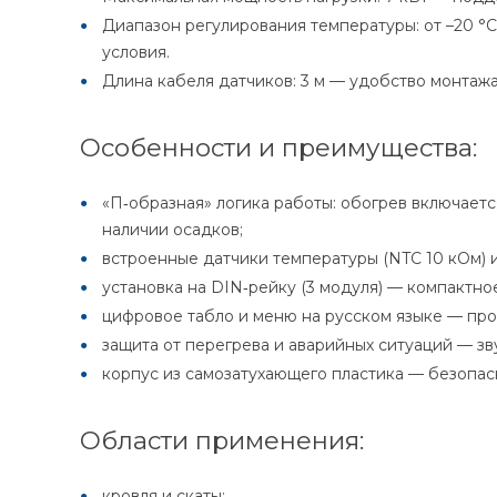
Диапазон регулирования температуры: от –20 °C
условия.
Длина кабеля датчиков: 3 м — удобство монтажа
Особенности и преимущества:
«П‑образная» логика работы: обогрев включаетс
наличии осадков;
встроенные датчики температуры (NTC 10 кОм) 
установка на DIN‑рейку (3 модуля) — компактн
цифровое табло и меню на русском языке — про
защита от перегрева и аварийных ситуаций — зв
корпус из самозатухающего пластика — безопас
Области применения:
кровля и скаты;