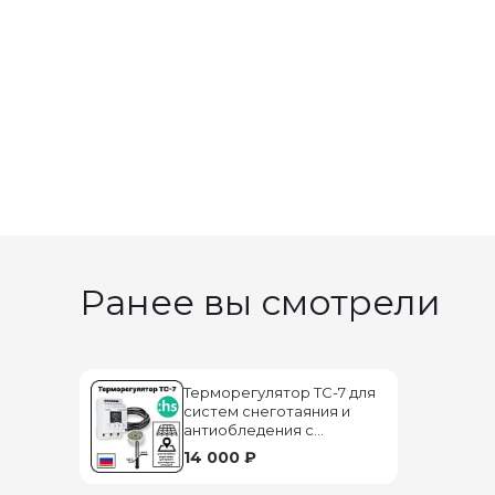
Ранее вы смотрели
Терморегулятор ТС-7 для
систем снеготаяния и
антиобледения с
датчиком осадков
14 000 ₽