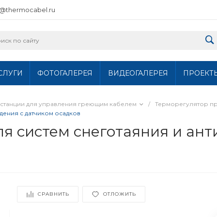
o@thermocabel.ru
СЛУГИ
ФОТОГАЛЕРЕЯ
ВИДЕОГАЛЕРЕЯ
ПРОЕКТ
станции для управления греющим кабелем
/
Терморегулятор п
дения с датчиком осадков
ля систем снеготаяния и ан
СРАВНИТЬ
ОТЛОЖИТЬ