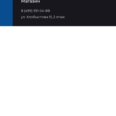
Магазин
8 (499) 391-04-88
ул. Хлобыстова 15, 2 этаж