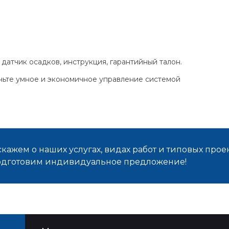
 датчик осадков, инструкция, гарантийный талон.
чьте умное и экономичное управление системой
кажем о наших услугах, видах работ и типовых проек
подготовим индивидуальное предложение!