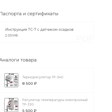
Паспорта и сертификаты
Инструкция ТС-7 с датчиком осадков
2.05 МБ
PDF
Аналоги товара
Терморегулятор ТР-340
8 500 ₽
Регулятор температуры электронный
ТР-330
5 500 ₽