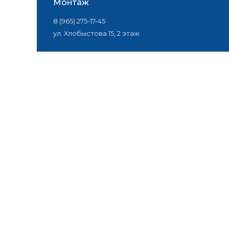
Монтаж
8 (965) 275-17-45
ул. Хлобыстова 15, 2 этаж