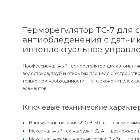
Терморегулятор ТС‑7 для 
антиобледенения с датчик
интеллектуальное управл
Профессиональный терморегулятор для автоматиче
водостоков, труб и открытых площадок. Устройств
только при необходимости — это экономит электр
элементов.
Ключевые технические характер
Напряжение питания: 220 В, 50 Гц — совместимо
Максимальный ток нагрузки: 32 А — возможност
Максимальная мощность нагрузки: 7 кВт — подд