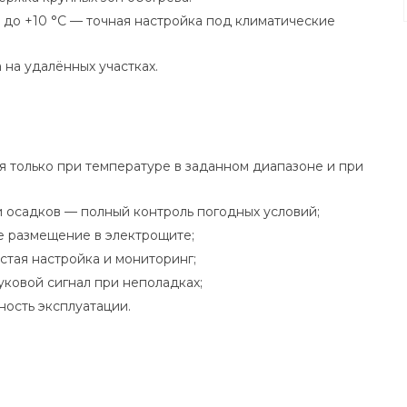
 до +10 °C — точная настройка под климатические
 на удалённых участках.
я только при температуре в заданном диапазоне и при
и осадков — полный контроль погодных условий;
ое размещение в электрощите;
стая настройка и мониторинг;
уковой сигнал при неполадках;
ность эксплуатации.