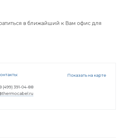
ратиться в ближайший к Вам офис для
онтакты:
Показать на карте
8 (499) 391-04-88
@thermocabel.ru