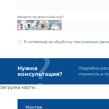
Введите проверочный код
Я согласен(а) на
обработку персональных данн
Нужна
Подробно расс
консультация?
стоимость и 
Загрузка карты ...
Монтаж