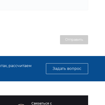
Отправить
тах, рассчитаем
Задать вопрос
Связаться с