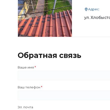
Адрес:
ул. Хлобысто
Обратная связь
Ваше имя
Ваш телефон
Эл. почта