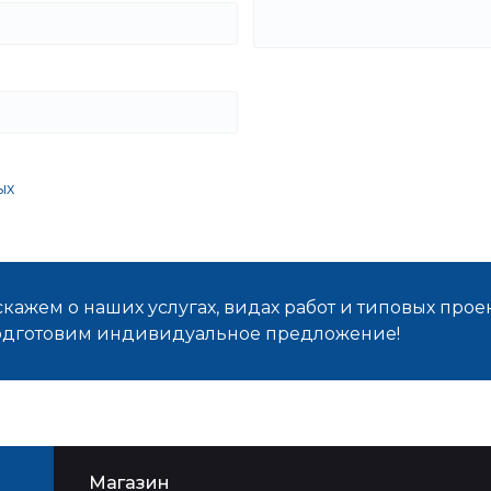
ых
кажем о наших услугах, видах работ и типовых проек
подготовим индивидуальное предложение!
Магазин