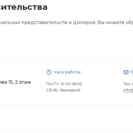
ительства
альных представительств и дилеров. Вы можете об
Часы работы:
К
ва 15, 2 этаж
Пн-Пт: 10:00-18:00
Тел.:
Сб-Вс: Выходной
info