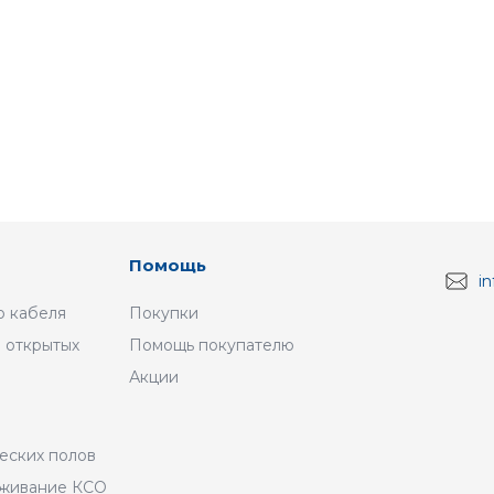
Помощь
i
 кабеля
Покупки
 открытых
Помощь покупателю
Акции
а
еских полов
уживание КСО