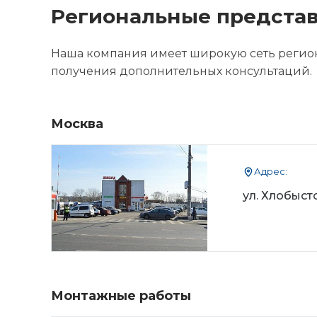
Региональные представ
Наша компания имеет широкую сеть регион
получения дополнительных консультаций.
Москва
Адрес:
ул. Хлобысто
Монтажные работы