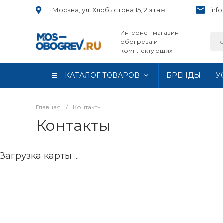
г. Москва, ул. Хлобыстова 15, 2 этаж
inf
Интернет-магазин
обогрева и
комплектующих
КАТАЛОГ ТОВАРОВ
БРЕНДЫ
У
Главная
/
Контакты
Контакты
Загрузка карты ...