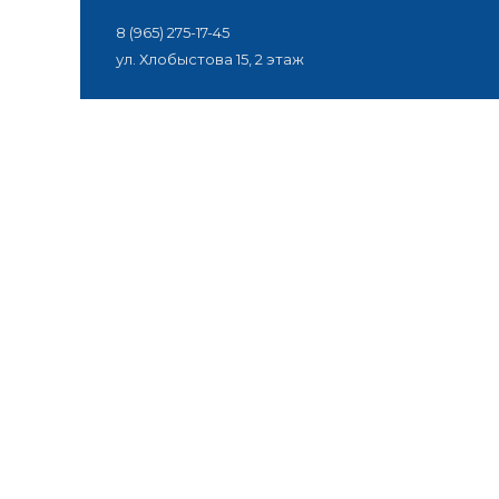
8 (965) 275-17-45
ул. Хлобыстова 15, 2 этаж