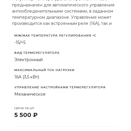
предназначен для автоматического управления
антиобледенительными системами, в заданном
температурном диапазоне. Управление может
производится как встроенным реле (16А), так и
через внешние управляемые контакторы.
MIN/MAX ТЕМПЕРАТУРА РЕГУЛИРОВАНИЯ °С
-15/+5
ВИД ТЕРМОРЕГУЛЯТОРА
Электронный
МАКСИМАЛЬНЫЙ ТОК НАГРУЗКИ
16А (3,5 кВт)
УПРАВЛЕНИЕ НАСТРОЙКАМИ ТЕРМОРЕГУЛЯТОРА
Механическое
Цена за
шт
5 500 ₽