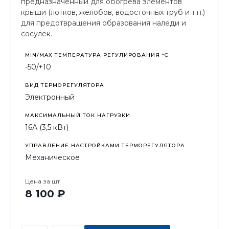
предназначенный для обогрева элементов
крыши (лотков, желобов, водосточных труб и т.п.)
для предотвращения образования наледи и
сосулек.
MIN/MAX ТЕМПЕРАТУРА РЕГУЛИРОВАНИЯ °С
-50/+10
ВИД ТЕРМОРЕГУЛЯТОРА
Электронный
МАКСИМАЛЬНЫЙ ТОК НАГРУЗКИ
16А (3,5 кВт)
УПРАВЛЕНИЕ НАСТРОЙКАМИ ТЕРМОРЕГУЛЯТОРА
Механическое
Цена за
шт
8 100 ₽