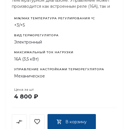
температурном диапазоне. Управление может
производится как встроенным реле (16А), так и
через внешние управляемые контакторы.
MIN/MAX ТЕМПЕРАТУРА РЕГУЛИРОВАНИЯ °С
+3/+5
ВИД ТЕРМОРЕГУЛЯТОРА
Электронный
МАКСИМАЛЬНЫЙ ТОК НАГРУЗКИ
16А (3,5 кВт)
УПРАВЛЕНИЕ НАСТРОЙКАМИ ТЕРМОРЕГУЛЯТОРА
Механическое
Цена за
шт
4 800 ₽
В корзину