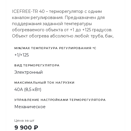
ICEFREE-TR 40 – терморегулятор с одним
каналом регулирования. Предназначен для
поддержания заданной температуры
обогреваемого объекта от +1 до +125 градусов.
Объект обогрева абсолютно любой: труба, бак,
резервуар, улей и т.п.
MIN/MAX ТЕМПЕРАТУРА РЕГУЛИРОВАНИЯ °С
+1/+125
ВИД ТЕРМОРЕГУЛЯТОРА
Электронный
МАКСИМАЛЬНЫЙ ТОК НАГРУЗКИ
40А (8,5 кВт)
УПРАВЛЕНИЕ НАСТРОЙКАМИ ТЕРМОРЕГУЛЯТОРА
Механическое
Цена за
шт
9 900 ₽