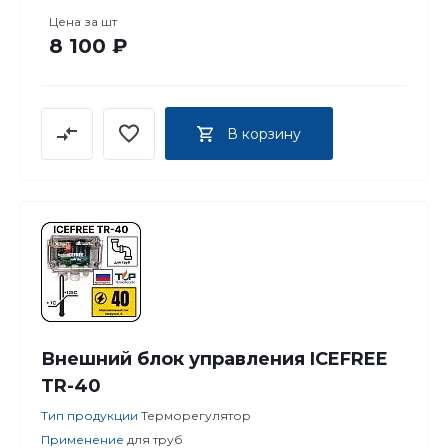
Цена за
шт
8 100 ₽
В корзину
Внешний блок управления ICEFREE
TR-40
Тип продукции
Терморегулятор
Применение
для труб