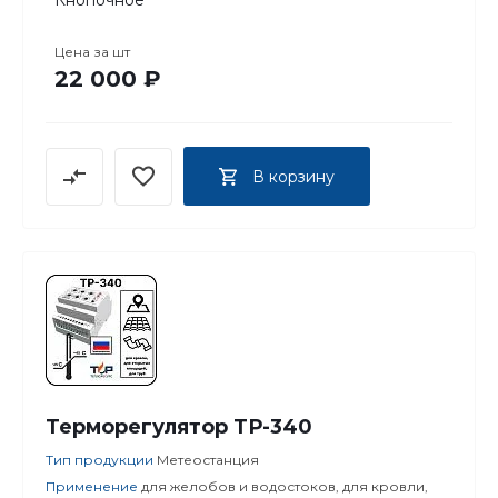
Кнопочное
Цена за
шт
22 000 ₽
В корзину
Терморегулятор ТР-340
Тип продукции
Метеостанция
Применение
для желобов и водостоков, для кровли,