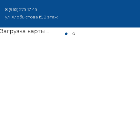
8 (965) 275-17-45
ул. Хлобыстова 15, 2 этаж
Загрузка карты ...