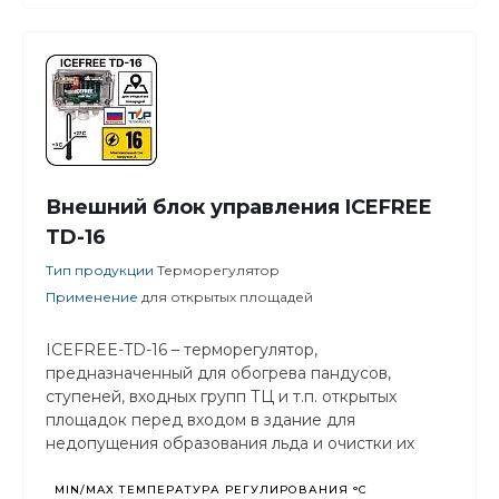
Внешний блок управления ICEFREE
TD-16
Тип продукции
Терморегулятор
Применение
для открытых площадей
ICEFREE-TD-16 – терморегулятор,
предназначенный для обогрева пандусов,
ступеней, входных групп ТЦ и т.п. открытых
площадок перед входом в здание для
недопущения образования льда и очистки их
поверхности от атмосферных осадков.
MIN/MAX ТЕМПЕРАТУРА РЕГУЛИРОВАНИЯ °С