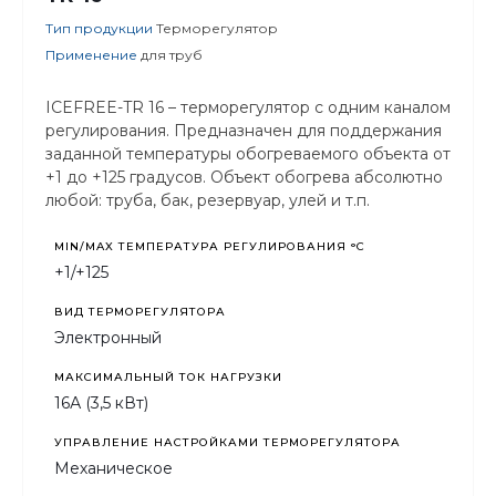
Тип продукции
Терморегулятор
Применение
для труб
ICEFREE-TR 16 – терморегулятор с одним каналом
регулирования. Предназначен для поддержания
заданной температуры обогреваемого объекта от
+1 до +125 градусов. Объект обогрева абсолютно
любой: труба, бак, резервуар, улей и т.п.
MIN/MAX ТЕМПЕРАТУРА РЕГУЛИРОВАНИЯ °С
+1/+125
ВИД ТЕРМОРЕГУЛЯТОРА
Электронный
МАКСИМАЛЬНЫЙ ТОК НАГРУЗКИ
16А (3,5 кВт)
УПРАВЛЕНИЕ НАСТРОЙКАМИ ТЕРМОРЕГУЛЯТОРА
Механическое