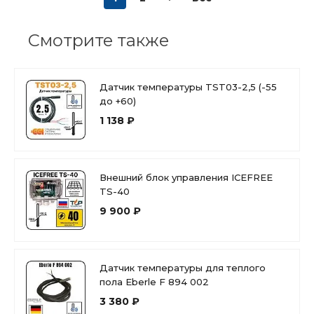
Смотрите также
Датчик температуры TST03-2,5 (-55
до +60)
1 138 ₽
Внешний блок управления ICEFREE
TS-40
9 900 ₽
Датчик температуры для теплого
пола Eberle F 894 002
3 380 ₽