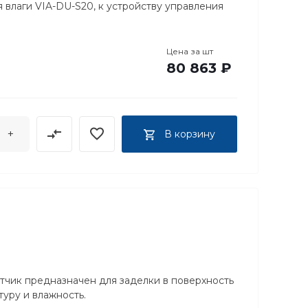
 влаги VIA-DU-S20, к устройству управления
Цена за
шт
80 863 ₽
+
В корзину
атчик предназначен для заделки в поверхность
уру и влажность.