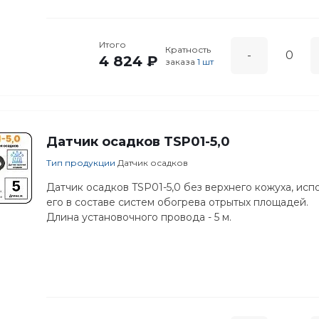
Итого
Кратность
-
4 824 ₽
заказа
1 шт
Датчик осадков TSP01-5,0
Тип продукции
Датчик осадков
Датчик осадков TSP01-5,0 без верхнего кожуха, исп
его в составе систем обогрева отрытых площадей.
Длина установочного провода - 5 м.