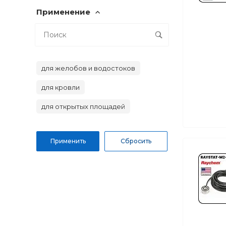
Применение
для желобов и водостоков
для кровли
для открытых площадей