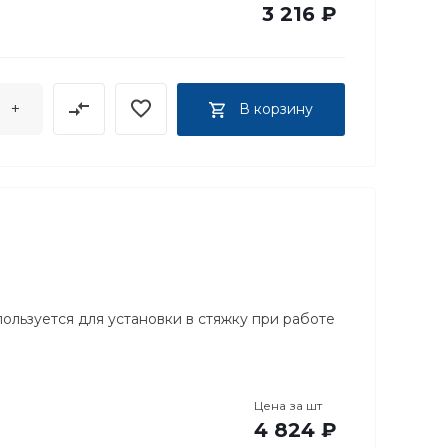
3 216 ₽
+
В корзину
пользуется для установки в стяжку при работе
Цена за
шт
4 824 ₽