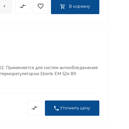
+
В корзину
02. Применяется для систем антиобледенения
 терморегулятором Eberle EM 524 89
Уточнить цену