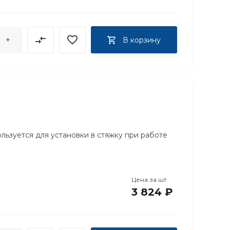
+
В корзину
ользуется для установки в стяжку при работе
Цена за
шт
3 824 ₽