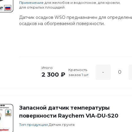
Применение
для желобов и водостоков, для кровли,
для открытых площадей
Датчик осадков WSO предназначен для определен
осадков на обогреваемой поверхности.
Итого
Кратность
-
2 300 ₽
заказа
1 шт
Запасной датчик температуры
поверхности Raychem VIA-DU-S20
Тип продукции
Датчик грунта