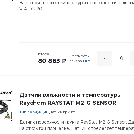
Запасной датчик температуры поверхности/ наличия
VIA-DU-20
Итого
Кратность
-
80 863 ₽
заказа
1 шт
Датчик влажности и температуры
Raychem RAYSTAT-M2-G-SENSOR
Тип продукции
Датчик грунта
Датчик поверхности грунта RayStat-M2-G-Sensor. Д
на открытой площадке. Датчик определяет температ