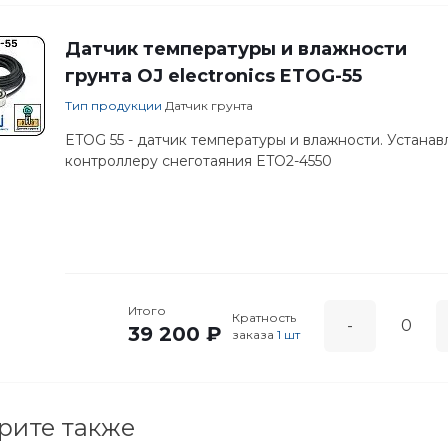
Датчик температуры и влажности
грунта OJ electronics ETOG-55
Тип продукции
Датчик грунта
ETOG 55 - датчик температуры и влажности. Устанав
контроллеру снеготаяния ETO2-4550
Итого
Кратность
-
39 200 ₽
заказа
1 шт
рите также