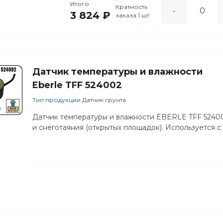
Итого
Кратность
-
3 824 ₽
заказа
1 шт
Датчик температуры и влажности
Eberle TFF 524002
Тип продукции
Датчик грунта
Датчик температуры и влажности EBERLE TFF 5240
и снеготаяния (открытых площадок). Используется с