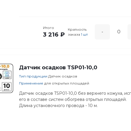
Итого
Кратность
-
3 216 ₽
заказа
1 шт
Датчик осадков TSP01-10,0
Тип продукции
Датчик осадков
Применение
для открытых площадей
Датчик осадков TSP01-10,0 без верхнего кожуха, ис
его в составе систем обогрева отрытых площадей.
Длина установочного провода - 10 м.