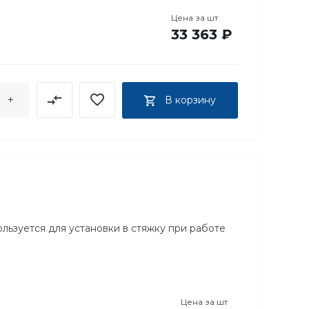
Цена за
шт
33 363 ₽
+
В корзину
ользуется для установки в стяжку при работе
Цена за
шт