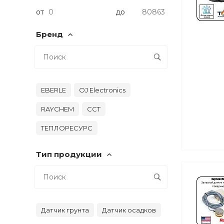
от
до
Бренд
EBERLE
OJ Electronics
RAYCHEM
ССТ
ТЕПЛОРЕСУРС
Тип продукции
Датчик грунта
Датчик осадков