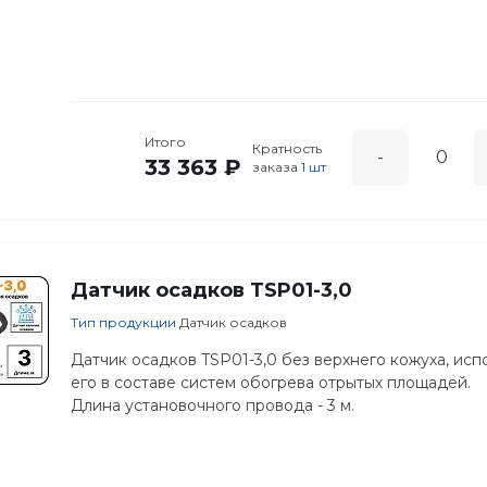
Итого
Кратность
-
33 363 ₽
заказа
1 шт
Датчик осадков TSP01-3,0
Тип продукции
Датчик осадков
Датчик осадков TSP01-3,0 без верхнего кожуха, исп
его в составе систем обогрева отрытых площадей.
Длина установочного провода - 3 м.