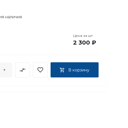
ия наличия
Цена за
шт
2 300 ₽
+
В корзину