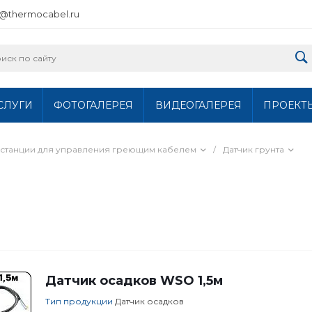
o@thermocabel.ru
СЛУГИ
ФОТОГАЛЕРЕЯ
ВИДЕОГАЛЕРЕЯ
ПРОЕКТ
станции для управления греющим кабелем
/
Датчик грунта
Датчик осадков WSO 1,5м
Тип продукции
Датчик осадков