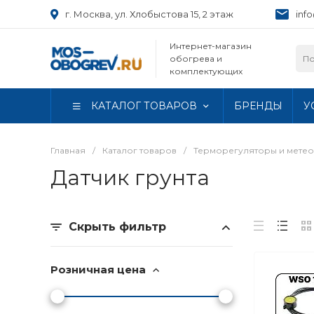
г. Москва, ул. Хлобыстова 15, 2 этаж
inf
Интернет-магазин
обогрева и
комплектующих
КАТАЛОГ ТОВАРОВ
БРЕНДЫ
У
Главная
/
Каталог товаров
/
Терморегуляторы и метео
Датчик грунта
Скрыть фильтр
Розничная цена