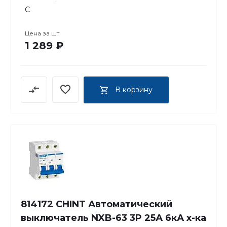
C
Цена за
шт
1 289 ₽
В корзину
814172 CHINT Автоматический
выключатель NXB-63 3P 25А 6кА х-ка