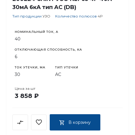
30мА 6кА тип AC (DB)
Тип продукции
УЗО
Количество полюсов
4P
НОМИНАЛЬНЫЙ ТОК, А
40
ОТКЛЮЧАЮЩАЯ СПОСОБНОСТЬ, KA
6
ТОК УТЕЧКИ, МА
ТИП УТЕЧКИ
30
AC
Цена за
шт
3 858 ₽
В корзину