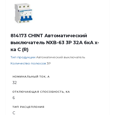
814173 CHINT Автоматический
выключатель NXB-63 3P 32А 6кА х-
ка C (R)
Тип продукции
Автоматический выключатель
Количество полюсов
3P
НОМИНАЛЬНЫЙ ТОК, А
32
ОТКЛЮЧАЮЩАЯ СПОСОБНОСТЬ, KA
6
ТИП РАСЦЕПЛЕНИЯ
C