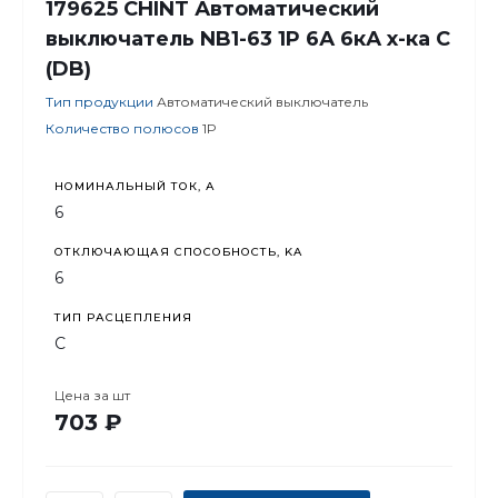
179625 CHINT Автоматический
выключатель NB1-63 1P 6А 6кА х-ка C
(DB)
Тип продукции
Автоматический выключатель
Количество полюсов
1P
НОМИНАЛЬНЫЙ ТОК, А
6
ОТКЛЮЧАЮЩАЯ СПОСОБНОСТЬ, KA
6
ТИП РАСЦЕПЛЕНИЯ
C
Цена за
шт
703 ₽