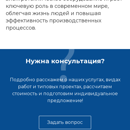
ключевую роль в современном мире,
облегчая жизнь людей и повышая
эффективность производственных
процессов.
Нужна консультация?
Подробно расскажем о наших услугах, видах
работ и типовых проектах, рассчитаем
стоимость и подготовим индивидуальное
предложение!
Задать вопрос