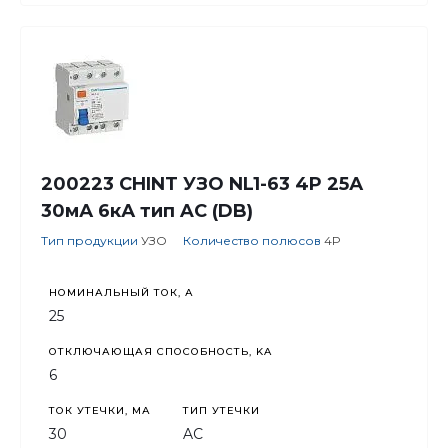
200223 CHINT УЗО NL1-63 4P 25А
30мА 6кА тип AC (DB)
Тип продукции
УЗО
Количество полюсов
4P
НОМИНАЛЬНЫЙ ТОК, А
25
ОТКЛЮЧАЮЩАЯ СПОСОБНОСТЬ, KA
6
ТОК УТЕЧКИ, МА
ТИП УТЕЧКИ
30
AC