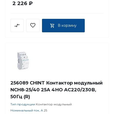
2 226 ₽
В корзину
256089 CHINT Контактор модульный
NCH8-25/40 25А 4НО AC220/230В,
50Гц (R)
Тип продукции
Контактор модульный
Номинальный ток, А
25