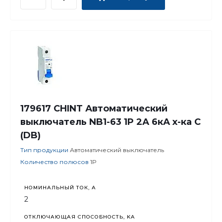
179617 CHINT Автоматический
выключатель NB1-63 1P 2А 6кА х-ка C
(DB)
Тип продукции
Автоматический выключатель
Количество полюсов
1P
НОМИНАЛЬНЫЙ ТОК, А
2
ОТКЛЮЧАЮЩАЯ СПОСОБНОСТЬ, KA