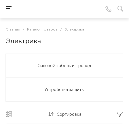
Главная
/
Каталог товаров
/
Электрика
Электрика
Силовой кабель и провод
Устройства защиты
Сортировка