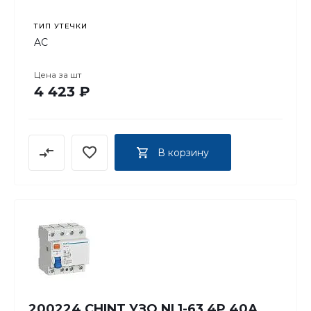
ТИП УТЕЧКИ
AC
Цена за
шт
4 423 ₽
В корзину
200224 CHINT УЗО NL1-63 4P 40А