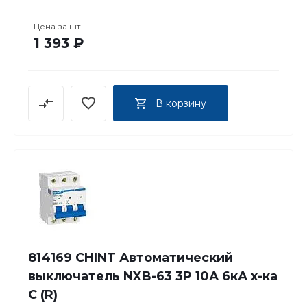
Цена за
шт
1 393 ₽
В корзину
814169 CHINT Автоматический
выключатель NXB-63 3P 10А 6кА х-ка
C (R)