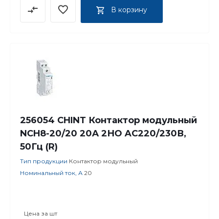
В корзину
256054 CHINT Контактор модульный
NCH8-20/20 20А 2НО AC220/230В,
50Гц (R)
Тип продукции
Контактор модульный
Номинальный ток, А
20
Цена за
шт