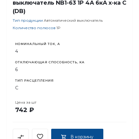
выключатель NB1-63 1P 4А 6кА х-ка C
(DB)
Тип продукции
Автоматический выключатель
Количество полюсов
1P
НОМИНАЛЬНЫЙ ТОК, А
4
ОТКЛЮЧАЮЩАЯ СПОСОБНОСТЬ, KA
6
ТИП РАСЦЕПЛЕНИЯ
C
Цена за
шт
742 ₽
В корзину