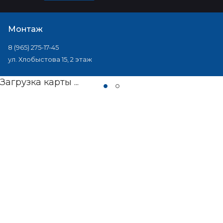
Монтаж
8 (965) 275-17-45
ул. Хлобыстова 15, 2 этаж
Загрузка карты ...