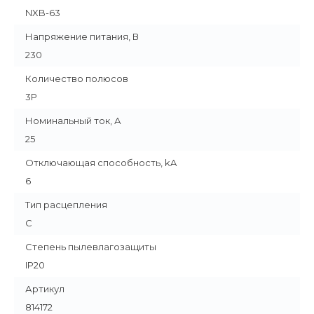
NXB-63
Напряжение питания, В
230
Количество полюсов
3P
Номинальный ток, А
25
Отключающая способность, kA
6
Тип расцепления
C
Степень пылевлагозащиты
IP20
Артикул
814172