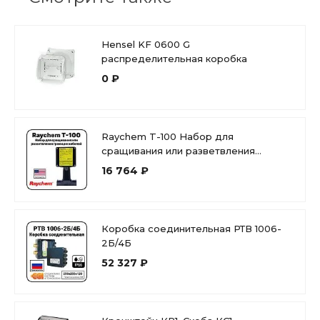
Hensel KF 0600 G
распределительная коробка
0 ₽
Raychem T-100 Набор для
сращивания или разветвления
греющих кабелей
16 764 ₽
Коробка соединительная РТВ 1006-
2Б/4Б
52 327 ₽