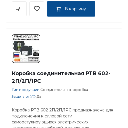
В корзину
Коробка соединительная РТВ 602-
2П/2П/1РС
Тип продукции
Соединительная коробка
Защита от УФ
Да
Коробка РТВ 602-2П/2П/1РС предназначена для
подключения к силовой сети
саморегулирующихся электрических
нагревательных кабелей, а также для