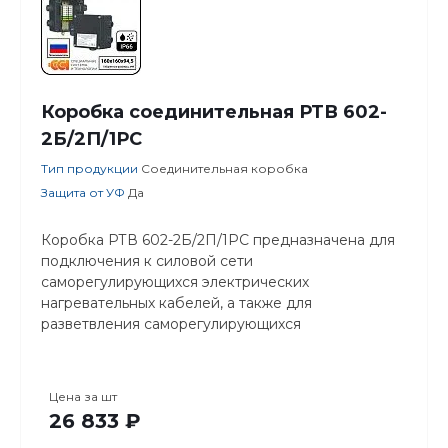
Коробка соединительная РТВ 602-
2Б/2П/1РС
Тип продукции
Соединительная коробка
Защита от УФ
Да
Коробка РТВ 602-2Б/2П/1РС предназначена для
подключения к силовой сети
саморегулирующихся электрических
нагревательных кабелей, а также для
разветвления саморегулирующихся
нагревательных кабелей.
Цена за
шт
26 833 ₽