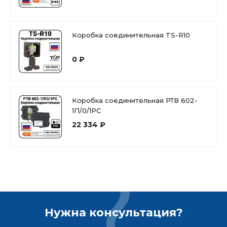
Коробка соединительная TS-R10
0 ₽
Коробка соединительная РТВ 602-
1П/0/1РС
22 334 ₽
Нужна консультация?