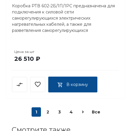
Коробка РТВ 602-2Б/1П/1РС предназначена для
подключения к силовой сети
саморегулирующихся электрических
нагревательных кабелей, а также для
разветвления саморегулирующихся
нагревательных кабелей.
Цена за
шт
26 510 ₽
В корзину
1
2
3
4
Все
Смотрите также