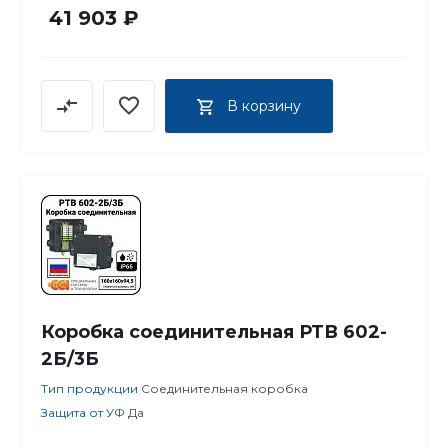
41 903 ₽
В корзину
Коробка соединительная РТВ 602-
2Б/3Б
Тип продукции
Соединительная коробка
Защита от УФ
Да