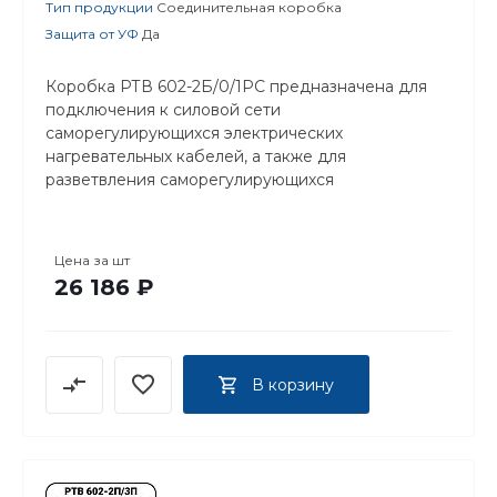
Тип продукции
Соединительная коробка
Защита от УФ
Да
Коробка РТВ 602-2Б/0/1РС предназначена для
подключения к силовой сети
саморегулирующихся электрических
нагревательных кабелей, а также для
разветвления саморегулирующихся
нагревательных кабелей.
Цена за
шт
26 186 ₽
В корзину