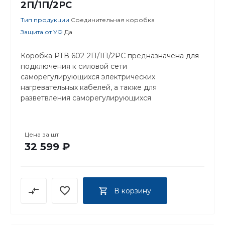
2П/1П/2РС
Тип продукции
Соединительная коробка
Защита от УФ
Да
Коробка РТВ 602-2П/1П/2РС предназначена для
подключения к силовой сети
саморегулирующихся электрических
нагревательных кабелей, а также для
разветвления саморегулирующихся
нагревательных кабелей.
Цена за
шт
32 599 ₽
В корзину