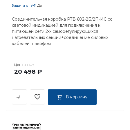
Защита от УФ
Да
Соединительная коробка РТВ 602-2Б/2П-ИС со
световой индикацией для подключения к
питающей сети 2-х саморегулирующихся
нагревательных секций+соединение силовых
кабелей шлейфом
Цена за
шт
20 498 ₽
В корзину