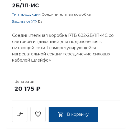
2Б/1П-ИС
Тип продукции
Соединительная коробка
Защита от УФ
Да
Соединительная коробка РТВ 602-2Б/1П-ИС со
световой индикацией для подключения к
питающей сети 1 саморегулирующейся
нагревательной секции+соединение силовых
кабелей шлейфом
Цена за
шт
20 175 ₽
В корзину