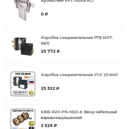
Кронштейн КР1, Скоба КС1
0 ₽
Коробка соединительная РТВ 1007-
1М/0
25 772 ₽
Коробка соединительная УСК 25.М40
25 322 ₽
KBB-R20-PN-М20-K Ввод кабельный
взрывозащищенный
2 529 ₽