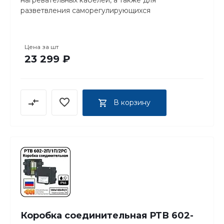
разветвления саморегулирующихся
нагревательных кабелей.
Цена за
шт
23 299 ₽
В корзину
Коробка соединительная РТВ 602-