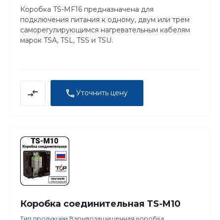
Коробка TS-MF16 предназначена для
подключения питания к одному, двум или трем
саморегулирующимся нагревательным кабелям
марок TSA, TSL, TSS и TSU.
Уточнить цену
Коробка соединительная TS-M10
Тип продукции
Взрывозащищенная коробка