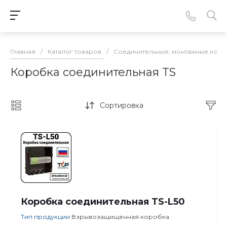
Главная
/
Каталог товаров
/
Соединительные, монтажные кор
Коробка соединительная TS
Сортировка
Коробка соединительная TS-L50
Тип продукции
Взрывозащищенная коробка