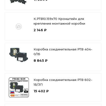
К.РТВ10.159х70 Кронштейн для
крепления монтажной коробки
2 146 ₽
Коробка соединительная РТВ 404-
0/1Б
8 845 ₽
Коробка соединительная РТВ 602-
1Б/3П
15 402 ₽