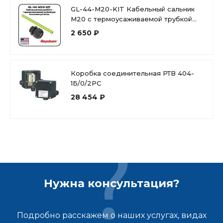
GL-44-M20-KIT Кабельный сальник
М20 с термоусаживаемой трубкой
для заземляющей жилы
2 650 ₽
Коробка соединительная РТВ 404-
1Б/0/2РС
28 454 ₽
Нужна консультация?
Подробно расскажем о наших услугах, видах