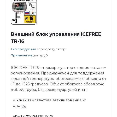
Внешний блок управления ICEFREE
TR-16
Тип продукции
Терморегулятор
Применение
для труб
ICEFREE-TR 16 – терморегулятор с одним каналом
регулирования. Предназначен для поддержания
заданной температуры обогреваемого объекта от
+1 до +125 градусов. Объект обогрева абсолютно
любой: труба, бак, резервуар, улей и т.п.
MIN/MAX ТЕМПЕРАТУРА РЕГУЛИРОВАНИЯ °С
+1/+125
ВИД ТЕРМОРЕГУЛЯТОРА