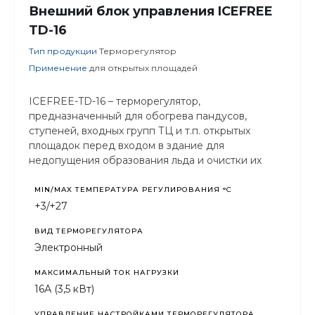
Внешний блок управления ICEFREE
TD-16
Тип продукции
Терморегулятор
Применение
для открытых площадей
ICEFREE-TD-16 – терморегулятор,
предназначенный для обогрева пандусов,
ступеней, входных групп ТЦ и т.п. открытых
площадок перед входом в здание для
недопущения образования льда и очистки их
поверхности от атмосферных осадков.
MIN/MAX ТЕМПЕРАТУРА РЕГУЛИРОВАНИЯ °С
+3/+27
ВИД ТЕРМОРЕГУЛЯТОРА
Электронный
МАКСИМАЛЬНЫЙ ТОК НАГРУЗКИ
16А (3,5 кВт)
УПРАВЛЕНИЕ НАСТРОЙКАМИ ТЕРМОРЕГУЛЯТОРА