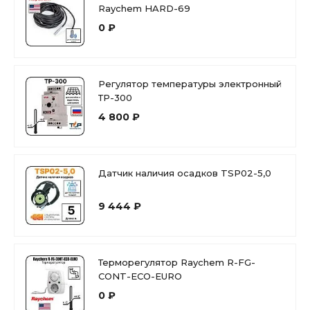
Raychem HARD-69
0 ₽
Регулятор температуры электронный
ТР-300
4 800 ₽
Датчик наличия осадков TSP02-5,0
9 444 ₽
Терморегулятор Raychem R-FG-
CONT-ECO-EURO
0 ₽