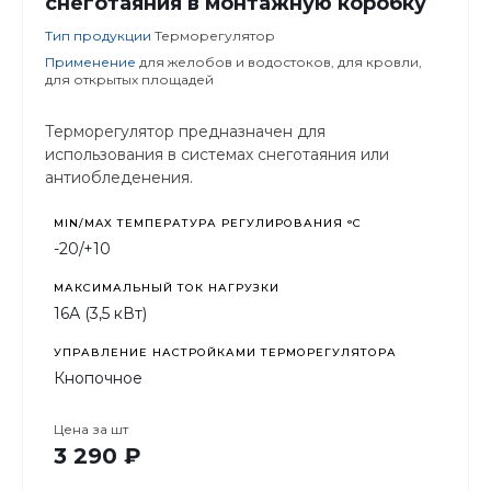
снеготаяния в монтажную коробку
Тип продукции
Терморегулятор
Применение
для желобов и водостоков, для кровли,
для открытых площадей
Терморегулятор предназначен для
использования в системах снеготаяния или
антиобледенения.
MIN/MAX ТЕМПЕРАТУРА РЕГУЛИРОВАНИЯ °С
-20/+10
МАКСИМАЛЬНЫЙ ТОК НАГРУЗКИ
16А (3,5 кВт)
УПРАВЛЕНИЕ НАСТРОЙКАМИ ТЕРМОРЕГУЛЯТОРА
Кнопочное
Цена за
шт
3 290 ₽