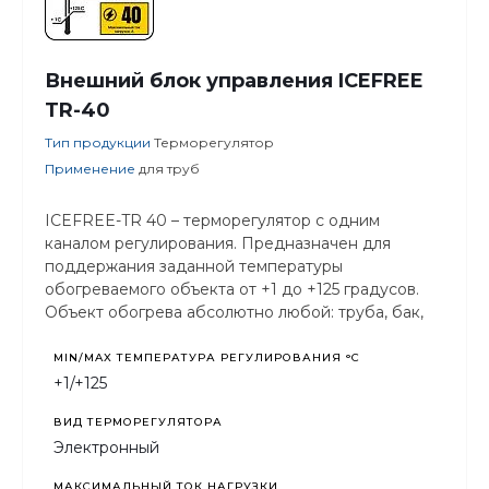
Внешний блок управления ICEFREE
TR-40
Тип продукции
Терморегулятор
Применение
для труб
ICEFREE-TR 40 – терморегулятор с одним
каналом регулирования. Предназначен для
поддержания заданной температуры
обогреваемого объекта от +1 до +125 градусов.
Объект обогрева абсолютно любой: труба, бак,
резервуар, улей и т.п.
MIN/MAX ТЕМПЕРАТУРА РЕГУЛИРОВАНИЯ °С
+1/+125
ВИД ТЕРМОРЕГУЛЯТОРА
Электронный
МАКСИМАЛЬНЫЙ ТОК НАГРУЗКИ