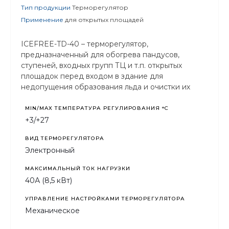
Тип продукции
Терморегулятор
Применение
для открытых площадей
ICEFREE-TD-40 – терморегулятор,
предназначенный для обогрева пандусов,
ступеней, входных групп ТЦ и т.п. открытых
площадок перед входом в здание для
недопущения образования льда и очистки их
поверхности от атмосферных осадков.
MIN/MAX ТЕМПЕРАТУРА РЕГУЛИРОВАНИЯ °С
+3/+27
ВИД ТЕРМОРЕГУЛЯТОРА
Электронный
МАКСИМАЛЬНЫЙ ТОК НАГРУЗКИ
40А (8,5 кВт)
УПРАВЛЕНИЕ НАСТРОЙКАМИ ТЕРМОРЕГУЛЯТОРА
Механическое