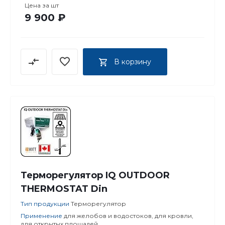
Цена за
шт
9 900 ₽
В корзину
Терморегулятор IQ OUTDOOR
THERMOSTAT Din
Тип продукции
Терморегулятор
Применение
для желобов и водостоков, для кровли,
для открытых площадей