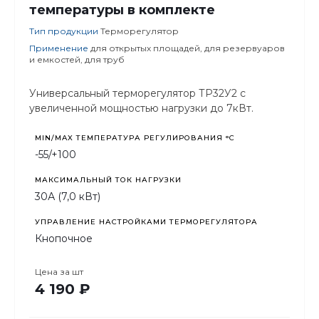
температуры в комплекте
Тип продукции
Терморегулятор
Применение
для открытых площадей, для резервуаров
и емкостей, для труб
Универсальный терморегулятор ТР32У2 с
увеличенной мощностью нагрузки до 7кВт.
MIN/MAX ТЕМПЕРАТУРА РЕГУЛИРОВАНИЯ °С
-55/+100
МАКСИМАЛЬНЫЙ ТОК НАГРУЗКИ
30А (7,0 кВт)
УПРАВЛЕНИЕ НАСТРОЙКАМИ ТЕРМОРЕГУЛЯТОРА
Кнопочное
Цена за
шт
4 190 ₽