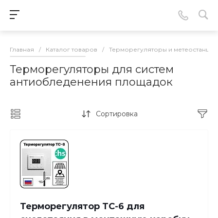
Главная
/
Каталог товаров
/
Терморегуляторы и метеостанции
Терморегуляторы для систем
антиобледенения площадок
Сортировка
Терморегулятор ТС-6 для