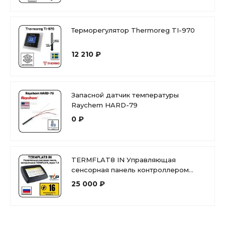
Терморегулятор Thermoreg TI-970
12 210 ₽
Запасной датчик температуры
Raychem HARD-79
0 ₽
TERMFLAT8 IN Управляющая
сенсорная панель контроллером
TERMFLAT8, экран 7.0
25 000 ₽