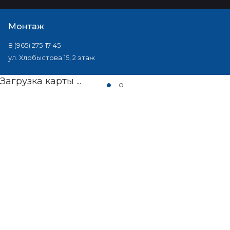
Монтаж
8 (965) 275-17-45
ул. Хлобыстова 15, 2 этаж
Загрузка карты ...