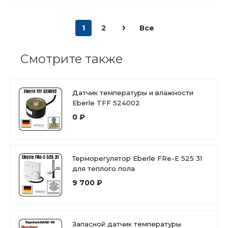
1
2
Все
Смотрите также
Датчик температуры и влажности
Eberle TFF 524002
0 ₽
Терморегулятор Eberle FRe-E 525 31
для теплого пола
9 700 ₽
Запасной датчик температуры