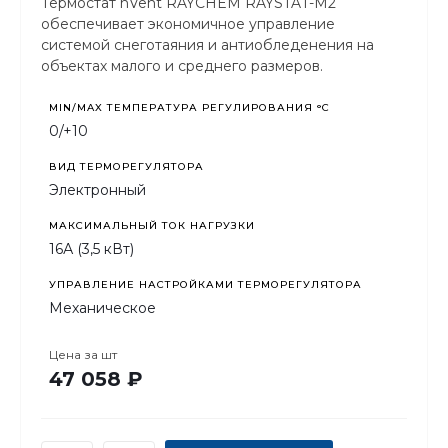
Термостат nVent RAYCHEM RAYSTAT-M2
обеспечивает экономичное управление
системой снеготаяния и антиобледенения на
объектах малого и среднего размеров.
MIN/MAX ТЕМПЕРАТУРА РЕГУЛИРОВАНИЯ °С
0/+10
ВИД ТЕРМОРЕГУЛЯТОРА
Электронный
МАКСИМАЛЬНЫЙ ТОК НАГРУЗКИ
16А (3,5 кВт)
УПРАВЛЕНИЕ НАСТРОЙКАМИ ТЕРМОРЕГУЛЯТОРА
Механическое
Цена за
шт
47 058 ₽