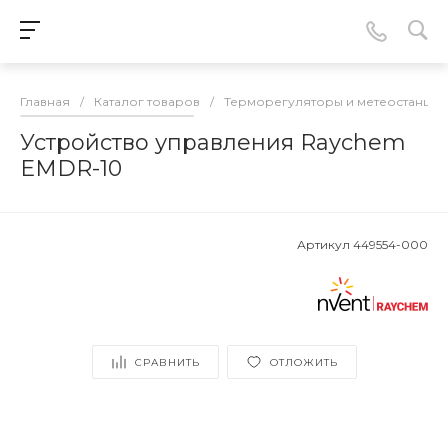
Главная
/
Каталог товаров
/
Терморегуляторы и метеостанции
Устройство управления Raychem
EMDR-10
Артикул
449554-000
СРАВНИТЬ
ОТЛОЖИТЬ