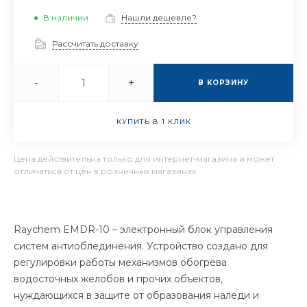
В наличии
Нашли дешевле?
Рассчитать доставку
-
+
В КОРЗИНУ
КУПИТЬ В 1 КЛИК
Цена действительна только для интернет-магазина и может
отличаться от цен в розничных магазинах
Raychem EMDR-10 – электронный блок управления
систем антиоблединения. Устройство создано для
регулировки работы механизмов обогрева
водосточных желобов и прочих объектов,
нуждающихся в защите от образования наледи и