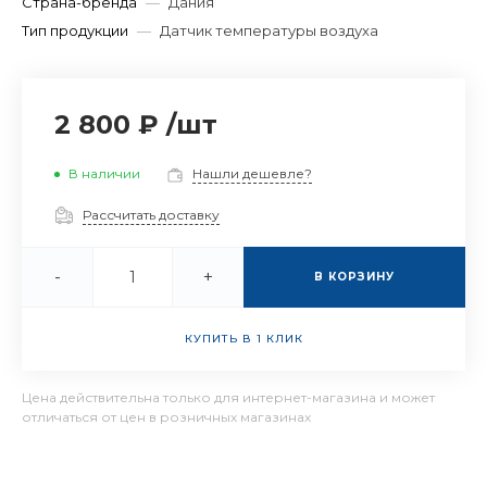
Страна-бренда
—
Дания
Тип продукции
—
Датчик температуры воздуха
2 800 ₽
/
шт
В наличии
Нашли дешевле?
Рассчитать доставку
-
+
В КОРЗИНУ
КУПИТЬ В 1 КЛИК
Цена действительна только для интернет-магазина и может
отличаться от цен в розничных магазинах