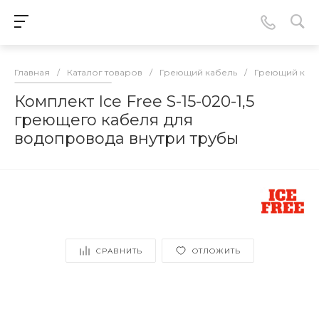
Главная
/
Каталог товаров
/
Греющий кабель
/
Греющий кабе
Комплект Ice Free S-15-020-1,5
греющего кабеля для
водопровода внутри трубы
СРАВНИТЬ
ОТЛОЖИТЬ