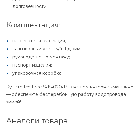
долговечности.
Комплектация:
нагревательная секция;
сальниковый узел (3/4–1 дюйм);
руководство по монтажу;
паспорт изделия;
упаковочная коробка.
Купите Ice Free S‑15‑020‑1,5 в нашем интернет‑магазине
— обеспечьте бесперебойную работу водопровода
зимой!
Аналоги товара