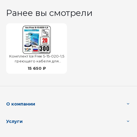
Ранее вы смотрели
Комплект Ice Free S-15-020-1,5
греющего кабеля для
водопровода внутри трубы
15 650 ₽
О компании
Услуги