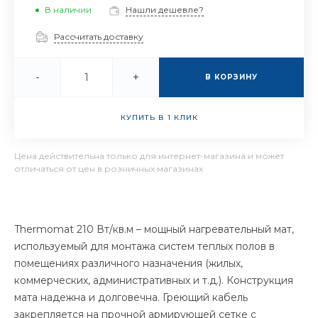
В наличии
Нашли дешевле?
Рассчитать доставку
-
+
В КОРЗИНУ
КУПИТЬ В 1 КЛИК
Цена действительна только для интернет-магазина и может
отличаться от цен в розничных магазинах
Thermomat 210 Вт/кв.м – мощный нагревательный мат,
используемый для монтажа систем теплых полов в
помещениях различного назначения (жилых,
коммерческих, административных и т.д.). Конструкция
мата надежна и долговечна. Греющий кабель
закрепляется на прочной армирующей сетке с