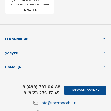
IQ FLOOR MAT PRO - 3 м²
нагревательный мат для
теплого пола
14 940 ₽
О компании
Услуги
Помощь
8 (499) 391-04-88
Заказать звонок
8 (965) 275-17-45
info@thermocabel.ru