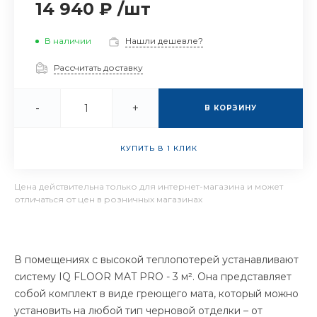
14 940 ₽
/
шт
В наличии
Нашли дешевле?
Рассчитать доставку
-
+
В КОРЗИНУ
КУПИТЬ В 1 КЛИК
Цена действительна только для интернет-магазина и может
отличаться от цен в розничных магазинах
В помещениях с высокой теплопотерей устанавливают
систему IQ FLOOR MAT PRO - 3 м². Она представляет
собой комплект в виде греющего мата, который можно
установить на любой тип черновой отделки – от