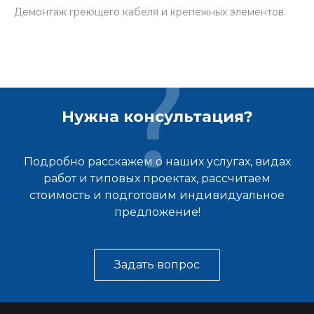
Демонтаж греющего кабеля и крепежных элементов.
Нужна консультация?
Подробно расскажем о наших услугах, видах
работ и типовых проектах, рассчитаем
стоимость и подготовим индивидуальное
предложение!
Задать вопрос