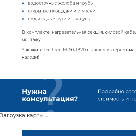
водосточные желоба и трубы;
открытые площадки и ступени;
подъездные пути и пандусы.
В комплекте: нагревательная секция, силовой кабел
монтажу.
Закажите Ice Free М‑60‑1820 в нашем интернет‑ма
наледи!
Нужна
Подробно расс
консультация?
стоимость и 
Загрузка карты ...