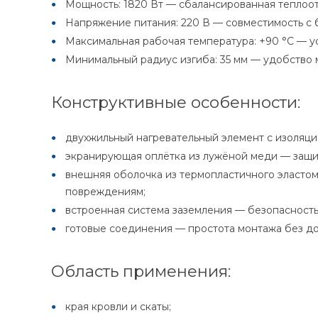
Мощность: 1820 Вт — сбалансированная теплоо
Напряжение питания: 220 В — совместимость с 
Максимальная рабочая температура: +90 °C — ус
Минимальный радиус изгиба: 35 мм — удобство м
Конструктивные особенности:
двухжильный нагревательный элемент с изоляци
экранирующая оплётка из лужёной меди — защит
внешняя оболочка из термопластичного эласто
повреждениям;
встроенная система заземления — безопасность
готовые соединения — простота монтажа без д
Область применения:
края кровли и скаты;