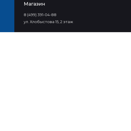
Магазин
8 (499) 391-04-88
ул. Хлобыстова 15, 2 этаж