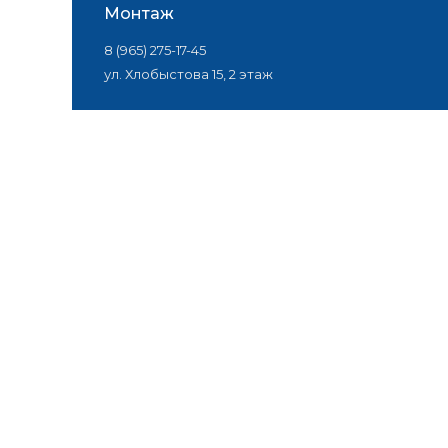
Монтаж
8 (965) 275-17-45
ул. Хлобыстова 15, 2 этаж