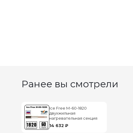
Ранее вы смотрели
Ice Free М-60-1820
двухжильная
нагревательная секция
14 632 ₽