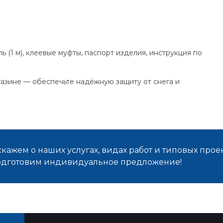
ь (1 м), клеевые муфты, паспорт изделия, инструкция по
газине — обеспечьте надёжную защиту от снега и
кажем о наших услугах, видах работ и типовых проек
подготовим индивидуальное предложение!