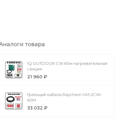
Аналоги товара
IQ OUTDOOR CW 60м нагревательная
секция
21 960 ₽
Греющий кабель Raychem GM-2CW-
60M
33 032 ₽