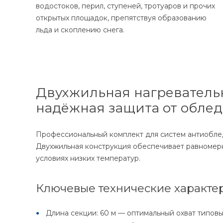
водостоков, перил, ступеней, тротуаров и прочих
открытых площадок, препятствуя образованию
льда и скоплению снега.
Двухжильная нагревательна
надёжная защита от обле
Профессиональный комплект для систем антиоблед
Двухжильная конструкция обеспечивает равномер
условиях низких температур.
Ключевые технические характер
Длина секции: 60 м — оптимальный охват типовы