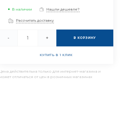
В наличии
Нашли дешевле?
Рассчитать доставку
-
+
В КОРЗИНУ
КУПИТЬ В 1 КЛИК
Цена действительна только для интернет-магазина и
может отличаться от цен в розничных магазинах