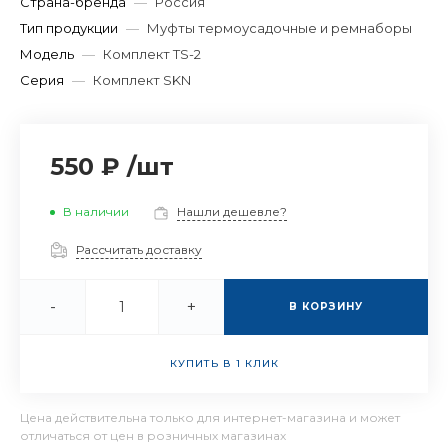
Страна-бренда
—
Россия
Тип продукции
—
Муфты термоусадочные и ремнаборы
Модель
—
Комплект TS-2
Серия
—
Комплект SKN
550 ₽
/
шт
В наличии
Нашли дешевле?
Рассчитать доставку
-
+
В КОРЗИНУ
КУПИТЬ В 1 КЛИК
Цена действительна только для интернет-магазина и может
отличаться от цен в розничных магазинах