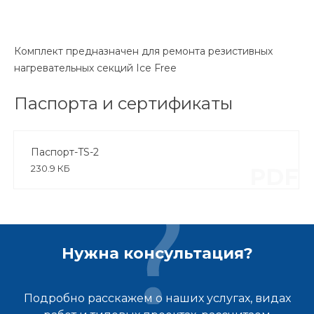
Комплект предназначен для ремонта резистивных
нагревательных секций Ice Free
Паспорта и сертификаты
Паспорт-TS-2
230.9 КБ
PDF
Нужна консультация?
Подробно расскажем о наших услугах, видах