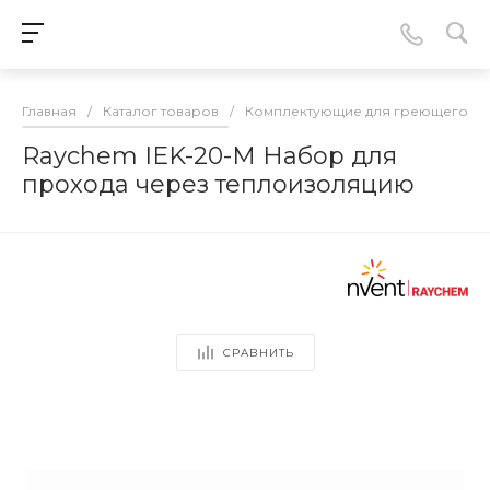
Главная
/
Каталог товаров
/
Комплектующие для греющего ка
Raychem IEK-20-M Набор для
прохода через теплоизоляцию
СРАВНИТЬ