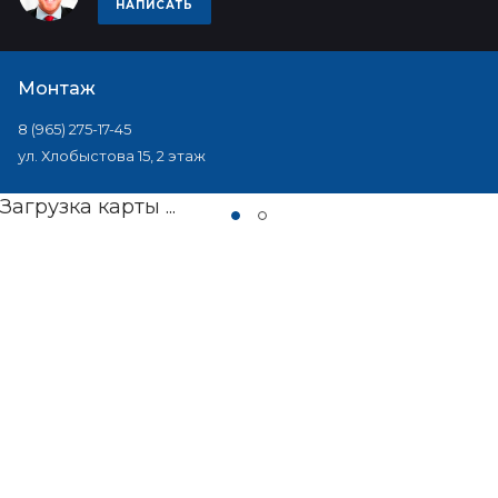
НАПИСАТЬ
Монтаж
8 (965) 275-17-45
ул. Хлобыстова 15, 2 этаж
Загрузка карты ...