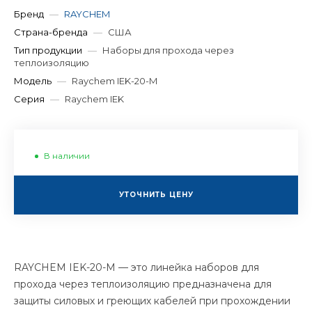
Бренд
—
RAYCHEM
Страна-бренда
—
США
Тип продукции
—
Наборы для прохода через
теплоизоляцию
Модель
—
Raychem IEK-20-M
Серия
—
Raychem IEK
В наличии
УТОЧНИТЬ ЦЕНУ
RAYCHEM IEK-20-M — это линейка наборов для
прохода через теплоизоляцию предназначена для
защиты силовых и греющих кабелей при прохождении