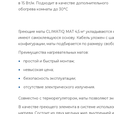
в 15 Вт/м. Подходит в качестве дополнительного
обогрева комнаты до 30°С
Греющие маты CLIMATIQ MAT 4,5 м² укладываются 
имеют самоклеящуюся основу. Кабель уложен с шаг
конфигурации, маты подбирается по размеру свобо
Преимущества нагревательных матов:
простой и быстрый монтаж;
невысокая цена;
безопасность эксплуатации;
отсутствие электрического излучения.
Совместно с терморегулятором, маты позволяют э
В качестве греющего элемента в системе использ
нагрева. Состоит из двух медных жил, внутренней