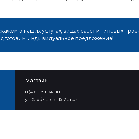
кажем о наших услугах, видах работ и типовых проек
подготовим индивидуальное предложение!
Магазин
8 (499) 391-04-88
ул. Хлобыстова 15, 2 этаж