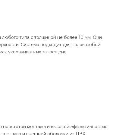
 любого типа с толщиной не более 10 мм. Они
ерхности. Система подходит для полов любой
как укорачивать их запрещено.
ся простотой монтажа и высокой эффективностью
ого сплава и внешней оболочки из ПВХ.