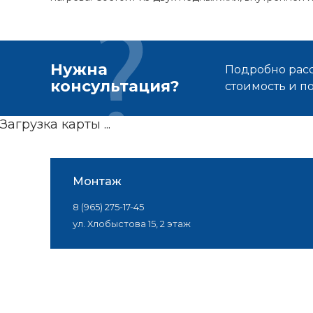
Нужна
Подробно расс
консультация?
стоимость и 
Загрузка карты ...
Монтаж
8 (965) 275-17-45
ул. Хлобыстова 15, 2 этаж