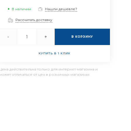
В наличии
Нашли дешевле?
Рассчитать доставку
-
+
В КОРЗИНУ
КУПИТЬ В 1 КЛИК
Цена действительна только для интернет-магазина и
может отличаться от цен в розничных магазинах