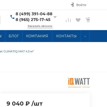
Войти
8 (499) 391-04-88
8 (965) 275-17-45
Заказать звонок
8 (499) 391-04-88
...
Ы
БЛОГ
КОМПАНИЯ
КОНТАКТЫ
г. Москва, ул.
Хлобыстова 15, 2 этаж
Пн-Пт: 10:00-18:00 Сб-
Вс: Выходной
т CLIMATIQ MAT 4,5 м²
info@thermocabel.ru
9 040 ₽
/
шт