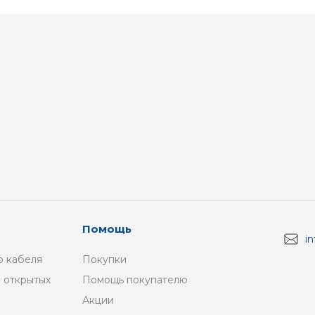
Помощь
i
 кабеля
Покупки
 открытых
Помощь покупателю
Акции
а