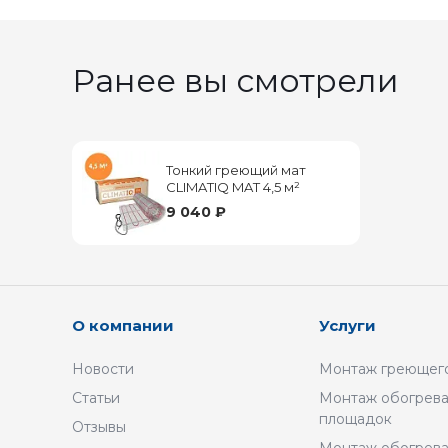
Ранее вы смотрели
Тонкий греющий мат
CLIMATIQ MAT 4,5 м²
9 040 ₽
О компании
Услуги
Новости
Монтаж греющего
Статьи
Монтаж обогрева
площадок
Отзывы
Монтаж обогрев