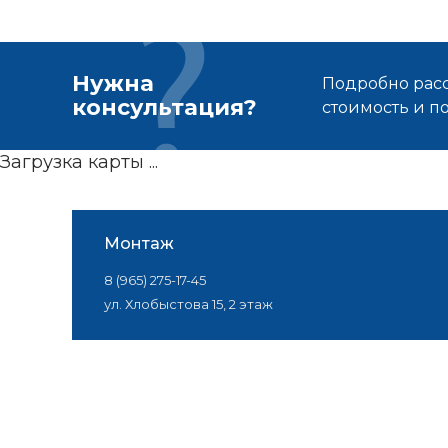
Нужна
Подробно расс
консультация?
стоимость и 
Загрузка карты ...
Монтаж
8 (965) 275-17-45
ул. Хлобыстова 15, 2 этаж