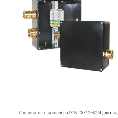
Соединительная коробка РТВ 1007-2М/2М для подк