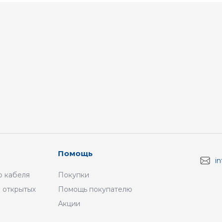
Помощь
i
 кабеля
Покупки
 открытых
Помощь покупателю
Акции
а