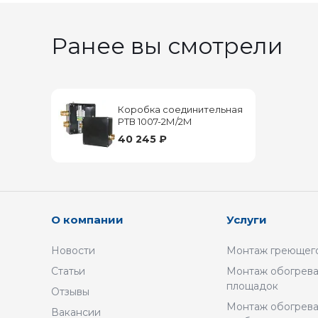
Ранее вы смотрели
Коробка соединительная
РТВ 1007-2М/2М
40 245 ₽
О компании
Услуги
Новости
Монтаж греющего
Статьи
Монтаж обогрева
площадок
Отзывы
Монтаж обогрев
Вакансии