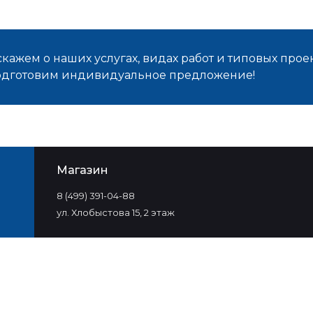
кажем о наших услугах, видах работ и типовых проек
подготовим индивидуальное предложение!
Магазин
8 (499) 391-04-88
ул. Хлобыстова 15, 2 этаж