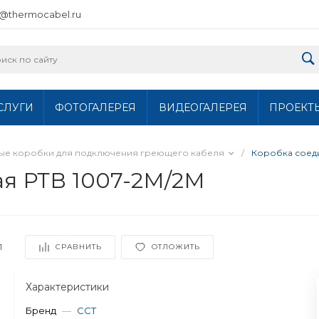
o@thermocabel.ru
СЛУГИ
ФОТОГАЛЕРЕЯ
ВИДЕОГАЛЕРЕЯ
ПРОЕКТ
ные коробки для подключения греющего кабеля
/
Коробка соеди
ая РТВ 1007-2М/2М
1
СРАВНИТЬ
ОТЛОЖИТЬ
Характеристики
Бренд
—
ССТ