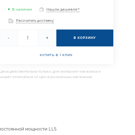
В наличии
Нашли дешевле?
Рассчитать доставку
-
+
В КОРЗИНУ
КУПИТЬ В 1 КЛИК
Цена действительна только для интернет-магазина и
может отличаться от цен в розничных магазинах
 постоянной мощности LLS