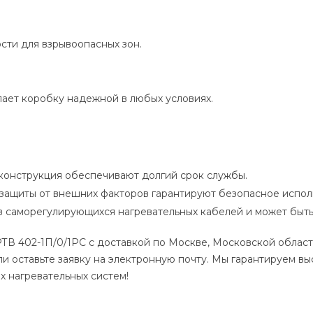
сти для взрывоопасных зон.
елает коробку надежной в любых условиях.
конструкция обеспечивают долгий срок службы.
 защиты от внешних факторов гарантируют безопасное испол
в саморегулирующихся нагревательных кабелей и может быть 
В 402-1П/0/1РС с доставкой по Москве, Московской област
ли оставьте заявку на электронную почту. Мы гарантируем в
 нагревательных систем!