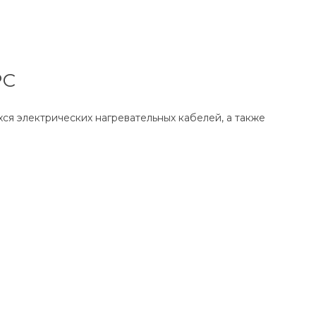
РС
я электрических нагревательных кабелей, а также