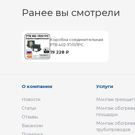
Ранее вы смотрели
Коробка соединительная
РТВ 402-1П/0/1РС
19 228 ₽
О компании
Услуги
Новости
Монтаж греющего
Статьи
Монтаж обогрева
площадок
Отзывы
Монтаж обогрев
Вакансии
трубопроводов
Политика