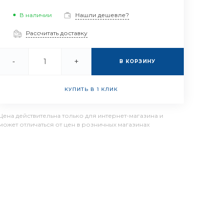
В наличии
Нашли дешевле?
Рассчитать доставку
-
+
В КОРЗИНУ
КУПИТЬ В 1 КЛИК
Цена действительна только для интернет-магазина и
может отличаться от цен в розничных магазинах