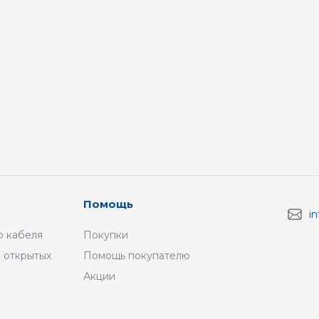
Помощь
i
 кабеля
Покупки
 открытых
Помощь покупателю
Акции
а