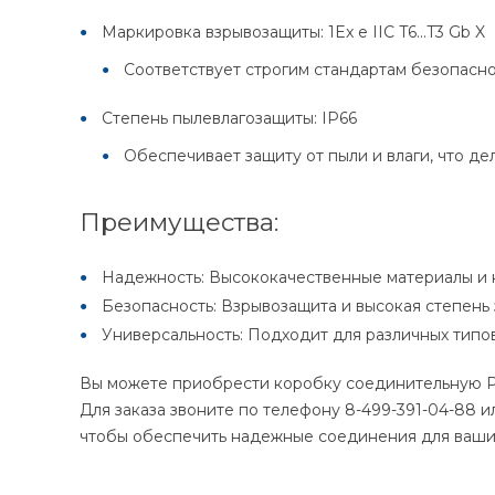
Маркировка взрывозащиты: 1Ex e IIC T6...T3 Gb X
Соответствует строгим стандартам безопасно
Степень пылевлагозащиты: IP66
Обеспечивает защиту от пыли и влаги, что д
Преимущества:
Надежность: Высококачественные материалы и 
Безопасность: Взрывозащита и высокая степень
Универсальность: Подходит для различных типо
Вы можете приобрести коробку соединительную РТ
Для заказа звоните по телефону 8-499-391-04-88 и
чтобы обеспечить надежные соединения для ваших