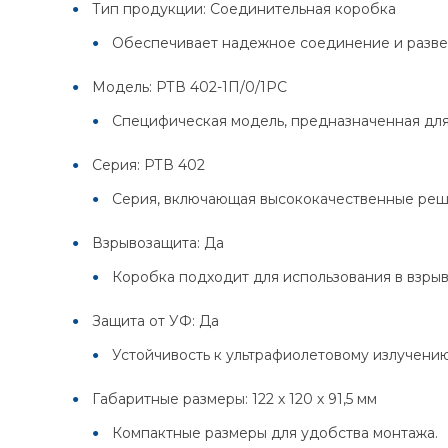
Тип продукции: Соединительная коробка
Обеспечивает надежное соединение и развет
Модель: РТВ 402-1П/0/1РС
Специфическая модель, предназначенная для
Серия: РТВ 402
Серия, включающая высококачественные реш
Взрывозащита: Да
Коробка подходит для использования в взрыв
Защита от УФ: Да
Устойчивость к ультрафиолетовому излучению
Габаритные размеры: 122 х 120 х 91,5 мм
Компактные размеры для удобства монтажа.