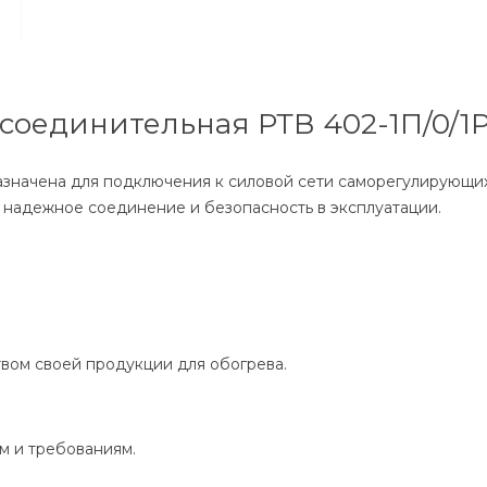
 соединительная РТВ 402-1П/0/1
значена для подключения к силовой сети саморегулирующихс
т надежное соединение и безопасность в эксплуатации.
вом своей продукции для обогрева.
м и требованиям.