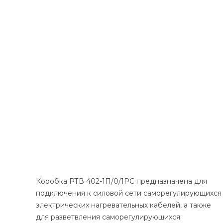
Коробка РТВ 402-1П/0/1РС предназначена для
подключения к силовой сети саморегулирующихся
электрических нагревательных кабелей, а также
для разветвления саморегулирующихся