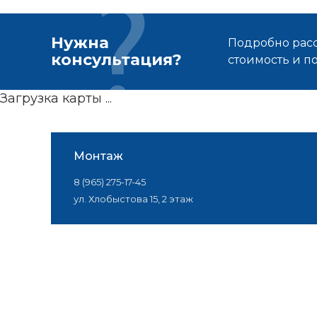
Нужна
Подробно расс
консультация?
стоимость и 
Загрузка карты ...
Монтаж
8 (965) 275-17-45
ул. Хлобыстова 15, 2 этаж