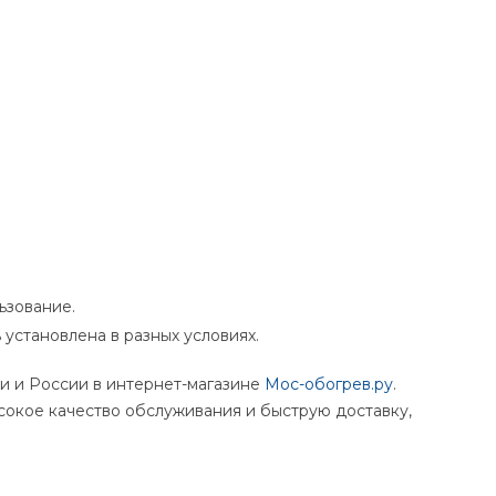
ьзование.
установлена в разных условиях.
и и России в интернет-магазине
Мос-обогрев.ру
.
ысокое качество обслуживания и быструю доставку,