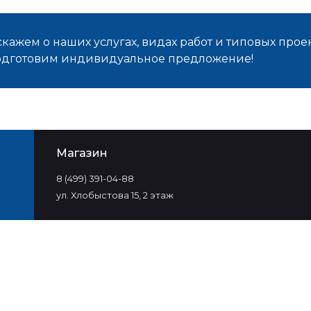
кажем о наших услугах, видах работ и типовых проек
подготовим индивидуальное предложение!
Магазин
8 (499) 391-04-88
ул. Хлобыстова 15, 2 этаж