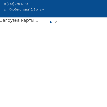
8 (965) 275-17-45
ул. Хлобыстова 15, 2 этаж
Загрузка карты ...