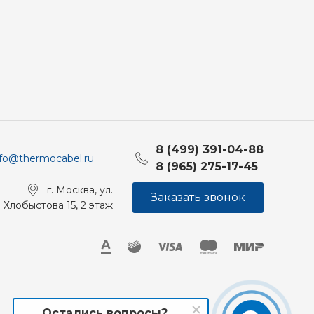
8 (499) 391-04-88
nfo@thermocabel.ru
8 (965) 275-17-45
г. Москва, ул.
Заказать звонок
Хлобыстова 15, 2 этаж
Остались вопросы?