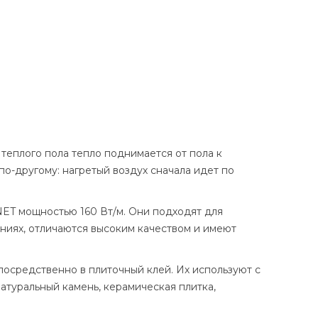
еплого пола тепло поднимается от пола к
по-другому: нагретый воздух сначала идет по
ET мощностью 160 Вт/м. Они подходят для
ниях, отличаются высоким качеством и имеют
осредственно в плиточный клей. Их используют с
туральный камень, керамическая плитка,