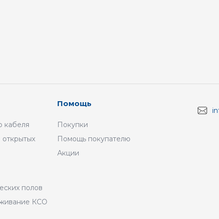
Помощь
i
 кабеля
Покупки
 открытых
Помощь покупателю
Акции
а
еских полов
уживание КСО