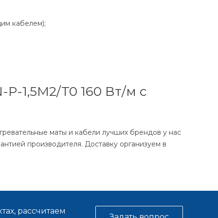
им кабелем);
P-1,5M2/T0 160 Вт/м с
гревательные маты и кабели лучших брендов у нас
антией производителя. Доставку организуем в
тах, рассчитаем
Задать вопрос