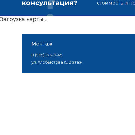
консультация?
стоимость и 
Загрузка карты ...
Монтаж
8 (965) 275-17-45
ул. Хлобыстова 15, 2 этаж