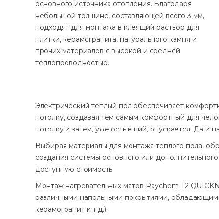
основного источника отопления. Благодаря
небольшой толщине, составляющей всего 3 мм,
подходят для монтажа в клеящий раствор для
плитки, керамогранита, натурального камня и
прочих материалов с высокой и средней
теплопроводностью.
Электрический теплый пол обеспечивает комфортн
потолку, создавая тем самым комфортный для чело
потолку и затем, уже остывший, опускается. Да и
Выбирая материалы для монтажа теплого пола, об
создания системы основного или дополнительного
доступную стоимость.
Монтаж нагревательных матов Raychem T2 QUICKNET
различными напольными покрытиями, обладающими 
керамогранит и т.д.).