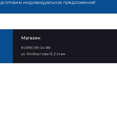
подготовим индивидуальное предложение!
Магазин
8 (499) 391-04-88
ул. Хлобыстова 15, 2 этаж