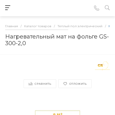
Главная
/
Каталог товаров
/
Теплый пол электрический
/
Наг
Нагревательный мат на фольге GS-
300-2,0
СРАВНИТЬ
ОТЛОЖИТЬ