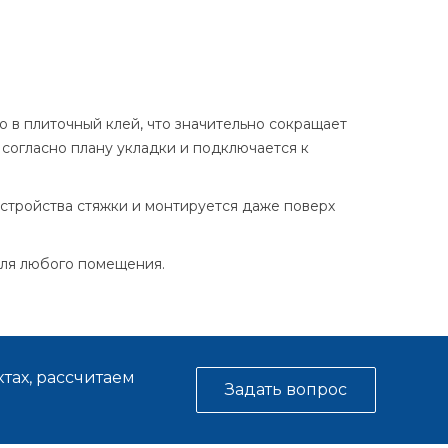
 в плиточный клей, что значительно сокращает
согласно плану укладки и подключается к
бустройства стяжки и монтируется даже поверх
для любого помещения.
тах, рассчитаем
Задать вопрос