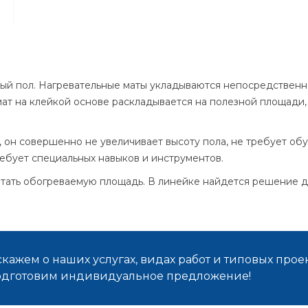
ый пол. Нагревательные маты укладываются непосредственно
ат на клейкой основе раскладывается на полезной площади, 
м, он совершенно не увеличивает высоту пола, не требует о
ребует специальных навыков и инструментов.
читать обогреваемую площадь. В линейке найдется решение 
кажем о наших услугах, видах работ и типовых проек
подготовим индивидуальное предложение!