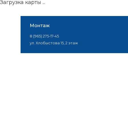
Загрузка карты ...
Монтаж
8 (965) 275-17-45
ул. Хлобыстова 15, 2 этаж