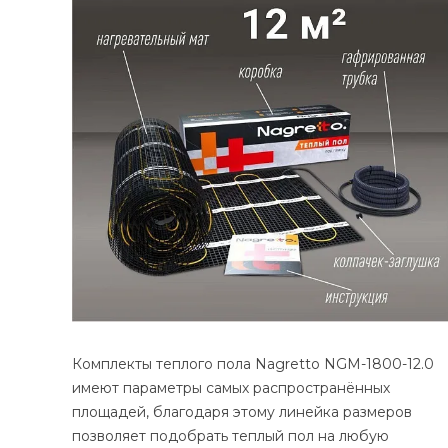
Комплекты теплого пола Nagretto NGM-1800-12.0
имеют параметры самых распространённых
площадей, благодаря этому линейка размеров
позволяет подобрать теплый пол на любую