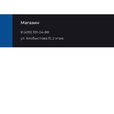
Магазин
8 (499) 391-04-88
ул. Хлобыстова 15, 2 этаж