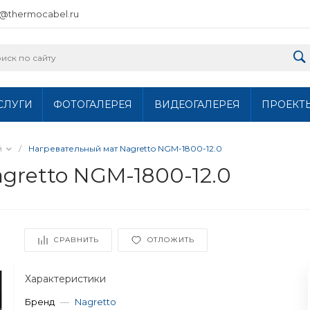
o@thermocabel.ru
СЛУГИ
ФОТОГАЛЕРЕЯ
ВИДЕОГАЛЕРЕЯ
ПРОЕКТ
й
/
Нагревательный мат Nagretto NGM-1800-12.0
gretto NGM-1800-12.0
СРАВНИТЬ
ОТЛОЖИТЬ
Характеристики
Бренд
—
Nagretto