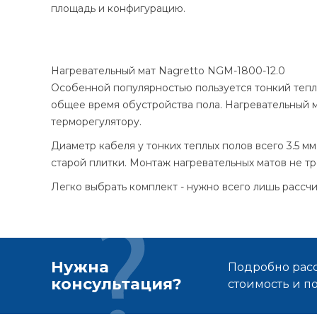
площадь и конфигурацию.
Нагревательный мат Nagretto NGM-1800-12.0
Особенной популярностью пользуется тонкий тепл
общее время обустройства пола. Нагревательный м
терморегулятору.
Диаметр кабеля у тонких теплых полов всего 3.5 м
старой плитки. Монтаж нагревательных матов не т
Легко выбрать комплект - нужно всего лишь расс
Нужна
Подробно расс
консультация?
стоимость и 