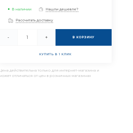
В наличии
Нашли дешевле?
Рассчитать доставку
-
+
В КОРЗИНУ
КУПИТЬ В 1 КЛИК
Цена действительна только для интернет-магазина и
может отличаться от цен в розничных магазинах