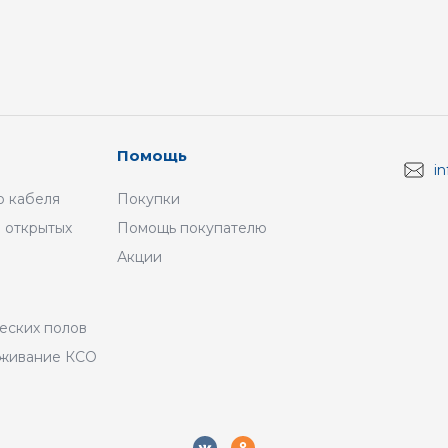
Помощь
i
 кабеля
Покупки
 открытых
Помощь покупателю
Акции
а
еских полов
уживание КСО