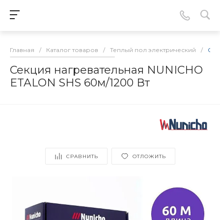
Главная
/
Каталог товаров
/
Теплый пол электрический
/
Сек
Секция нагревательная NUNICHO
ETALON SHS 60м/1200 Вт
СРАВНИТЬ
ОТЛОЖИТЬ