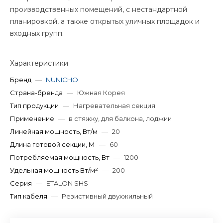
производственных помещений, с нестандартной
планировкой, а также открытых уличных площадок и
входных групп.
Характеристики
Бренд
—
NUNICHO
Страна-бренда
—
Южная Корея
Тип продукции
—
Нагревательная секция
Применение
—
в стяжку, для балкона, лоджии
Линейная мощность, Вт/м
—
20
Длина готовой секции, М
—
60
Потребляемая мощность, Вт
—
1200
Удельная мощность Вт/м²
—
200
Серия
—
ETALON SHS
Тип кабеля
—
Резистивный двухжильный