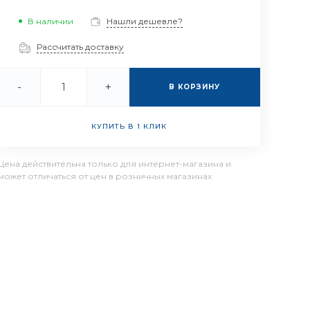
В наличии
Нашли дешевле?
Рассчитать доставку
-
+
В КОРЗИНУ
КУПИТЬ В 1 КЛИК
Цена действительна только для интернет-магазина и
может отличаться от цен в розничных магазинах