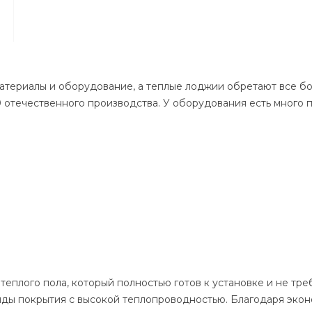
атериалы и оборудование, а теплые лоджии обретают все б
0 отечественного производства. У оборудования есть много 
теплого пола, который полностью готов к установке и не тр
иды покрытия с высокой теплопроводностью. Благодаря эко