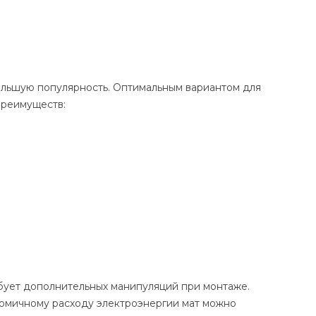
ольшую популярность. Оптимальным вариантом для
преимуществ:
ебует дополнительных манипуляций при монтаже.
номичному расходу электроэнергии мат можно