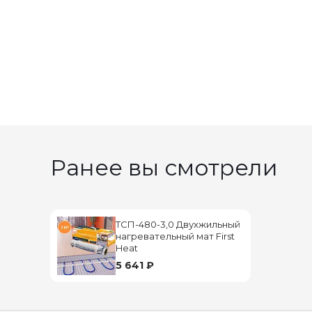
Ранее вы смотрели
ТСП-480-3,0 Двухжильный
нагревательный мат First
Heat
5 641 ₽