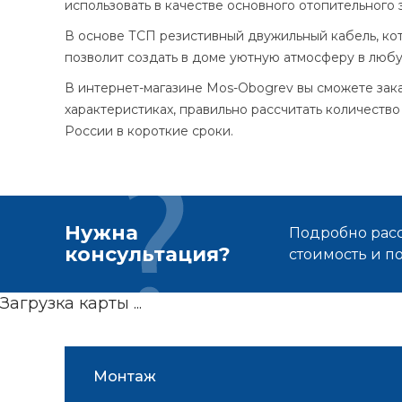
использовать в качестве основного отопительного 
В основе ТСП резистивный двужильный кабель, ко
позволит создать в доме уютную атмосферу в любу
В интернет-магазине Mos-Obogrev вы сможете зака
характеристиках, правильно рассчитать количеств
России в короткие сроки.
Нужна
Подробно расс
консультация?
стоимость и 
Загрузка карты ...
Монтаж