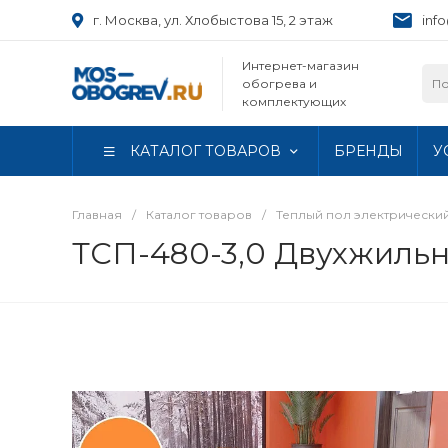
г. Москва, ул. Хлобыстова 15, 2 этаж
inf
Интернет-магазин
обогрева и
комплектующих
КАТАЛОГ ТОВАРОВ
БРЕНДЫ
У
Главная
/
Каталог товаров
/
Теплый пол электрически
ТСП-480-3,0 Двухжильн