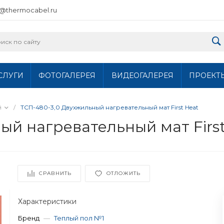
o@thermocabel.ru
СЛУГИ
ФОТОГАЛЕРЕЯ
ВИДЕОГАЛЕРЕЯ
ПРОЕКТ
й
/
ТСП-480-3,0 Двухжильный нагревательный мат First Heat
ый нагревательный мат First
СРАВНИТЬ
ОТЛОЖИТЬ
Характеристики
Бренд
—
Теплый пол №1