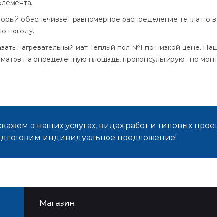
элемента.
торый обеспечивает равномерное распределение тепла по в
ю погоду.
зать нагревательный мат Теплый пол №1 по низкой цене. На
о матов на определенную площадь, проконсультируют по монт
кажем о наших услугах, видах работ и типовых проек
подготовим индивидуальное предложение!
Магазин