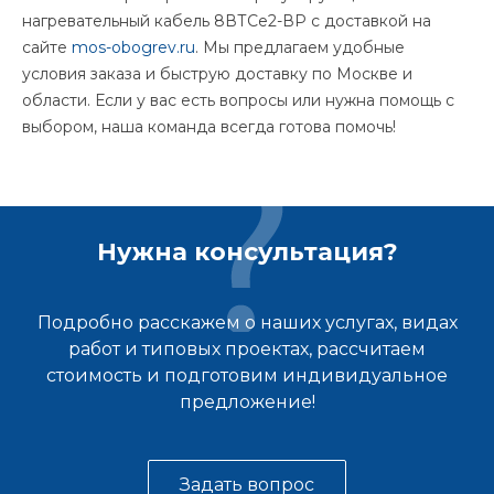
нагревательный кабель 8ВТСе2-ВР с доставкой на
сайте
mos-obogrev.ru
. Мы предлагаем удобные
условия заказа и быструю доставку по Москве и
области. Если у вас есть вопросы или нужна помощь с
выбором, наша команда всегда готова помочь!
Нужна консультация?
Подробно расскажем о наших услугах, видах
работ и типовых проектах, рассчитаем
стоимость и подготовим индивидуальное
предложение!
Задать вопрос