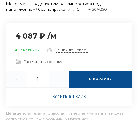
Максимальная допустимая температура под
напряжением/ без напряжения, °C
—
+150/+250
4 087 ₽
/
м
В наличии
Нашли дешевле?
Рассчитать доставку
-
+
В КОРЗИНУ
КУПИТЬ В 1 КЛИК
Цена действительна только для интернет-магазина и может
отличаться от цен в розничных магазинах