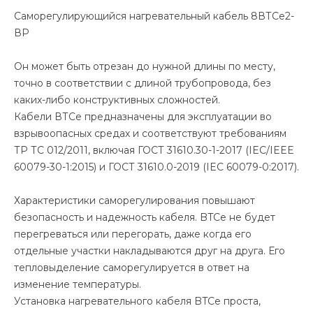
Саморегулирующийся нагревательный кабель 8ВТСе2-
ВР
Он может быть отрезан до нужной длины по месту,
точно в соответствии с длиной трубопровода, без
каких-либо конструктивных сложностей.
Кабели ВТСе предназначены для эксплуатации во
взрывоопасных средах и соответствуют требованиям
ТР ТС 012/2011, включая ГОСТ 31610.30-1-2017 (IEC/IEEE
60079-30-1:2015) и ГОСТ 31610.0-2019 (IEC 60079-0:2017).
Характеристики саморегулирования повышают
безопасность и надежность кабеля. BTCе не будет
перегреваться или перегорать, даже когда его
отдельные участки накладываются друг на друга. Его
тепловыделение саморегулируется в ответ на
изменение температуры.
Установка нагревательного кабеля BTCе проста,