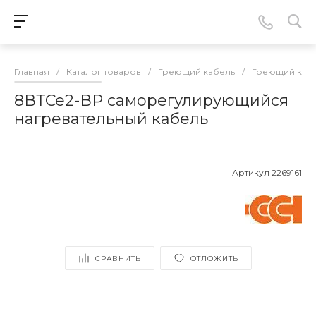
Главная
/
Каталог товаров
/
Греющий кабель
/
Греющий каб
8ВТСе2-ВР саморегулирующийся
нагревательный кабель
Артикул
2269161
СРАВНИТЬ
ОТЛОЖИТЬ