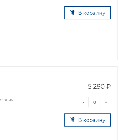
В корзину
5 290 ₽
рзания
-
+
В корзину