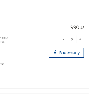
990 ₽
ичных
-
+
га.
В корзину
-20