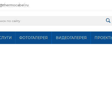
o@thermocabel.ru
СЛУГИ
ФОТОГАЛЕРЕЯ
ВИДЕОГАЛЕРЕЯ
ПРОЕКТ