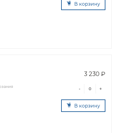
В корзину
3 230 ₽
рзания
-
+
В корзину