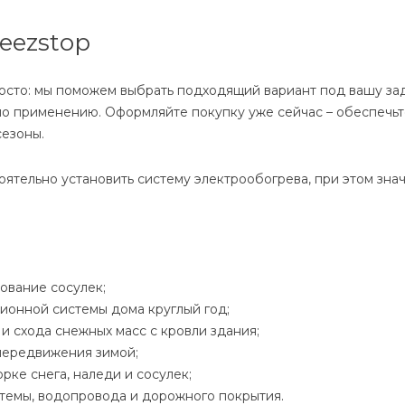
eezstop
просто: мы поможем выбрать подходящий вариант под вашу за
по применению. Оформляйте покупку уже сейчас – обеспечь
сезоны.
ятельно установить систему электрообогрева, при этом зна
ование сосулек;
ионной системы дома круглый год;
 схода снежных масс с кровли здания;
передвижения зимой;
рке снега, наледи и сосулек;
темы, водопровода и дорожного покрытия.