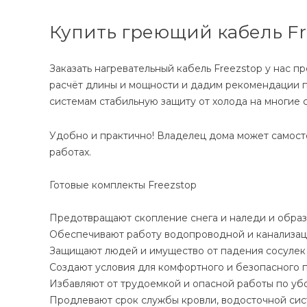
Купить греющий кабель Fr
Заказать нагревательный кабель Freezstop у нас 
расчёт длины и мощности и дадим рекомендации 
системам стабильную защиту от холода на многие 
Удобно и практично! Владелец дома может самосто
работах.
Готовые комплекты Freezstop
Предотвращают скопление снега и наледи и образ
Обеспечивают работу водопроводной и канализац
Защищают людей и имущество от падения сосулек и
Создают условия для комфортного и безопасного 
Избавляют от трудоемкой и опасной работы по убо
Продлевают срок службы кровли, водосточной сис