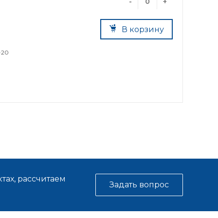
-
+
В корзину
-20
тах, рассчитаем
Задать вопрос