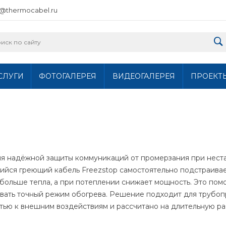
o@thermocabel.ru
СЛУГИ
ФОТОГАЛЕРЕЯ
ВИДЕОГАЛЕРЕЯ
ПРОЕКТ
ля надёжной защиты коммуникаций от промерзания при нест
ийся греющий кабель Freezstop самостоятельно подстраива
 больше тепла, а при потеплении снижает мощность. Это пом
вать точный режим обогрева. Решение подходит для трубоп
стью к внешним воздействиям и рассчитано на длительную р