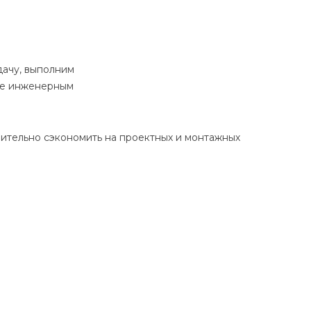
дачу, выполним
те инженерным
чительно сэкономить на проектных и монтажных