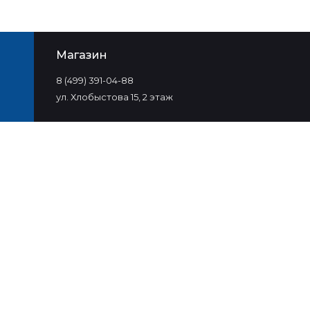
Магазин
8 (499) 391-04-88
ул. Хлобыстова 15, 2 этаж