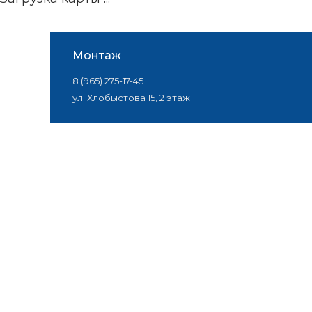
Монтаж
8 (965) 275-17-45
ул. Хлобыстова 15, 2 этаж