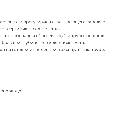
а основе саморегулирующегося греющего кабеля с
ет сертификат соответствия.
ние кабеля для обогрева труб и трубопроводов с
ебольшой глубине, позволяет исключить
ен на готовой и введенной в эксплуатацию трубе.
бопроводов.