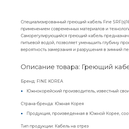
Специализированный греющий кабель Fine SRF(s)16
применением современных материалов и технологи
Саморегулирующийся греющий кабель предназначен
питьевой водой, позволяет уменьшить глубину про
вероятность замерзания и разрушения в зимний пе
Описание товара: Греющий кабел
Бренд: FINE KOREA
Южнокорейский производитель, известный свои
Страна-бренда: Южная Корея
Продукция, произведенная в Южной Корее, соот
Тип продукции: Кабель на отрез