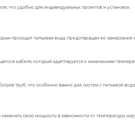
я, что удобно для индивидуальных проектов и установок.
орым проходит питьевая вода, предотвращая ее замерзание 
егося кабеля, который адаптируется к изменениям темпера
грев труб, что особенно важно для систем с питьевой вод
 изменять свою мощность в зависимости от температуры окр