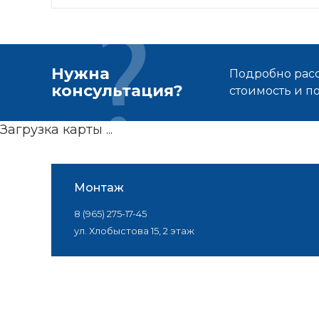
Нужна
Подробно расс
консультация?
стоимость и 
Загрузка карты ...
Монтаж
8 (965) 275-17-45
ул. Хлобыстова 15, 2 этаж