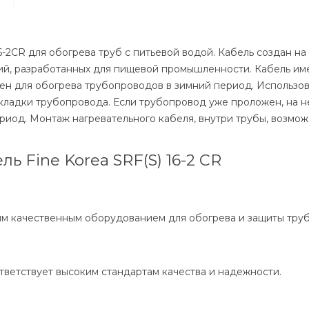
-2CR для обогрева труб с питьевой водой. Кабель создан н
й, разработанных для пищевой промышленности. Кабель име
 для обогрева трубопроводов в зимний период. Использова
кладки трубопровода. Если трубопровод уже проложен, на н
риод. Монтаж нагревательного кабеля, внутри трубы, возмож
ь Fine Korea SRF(S) 16-2 CR
м качественным оборудованием для обогрева и защиты тру
ветствует высоким стандартам качества и надежности.