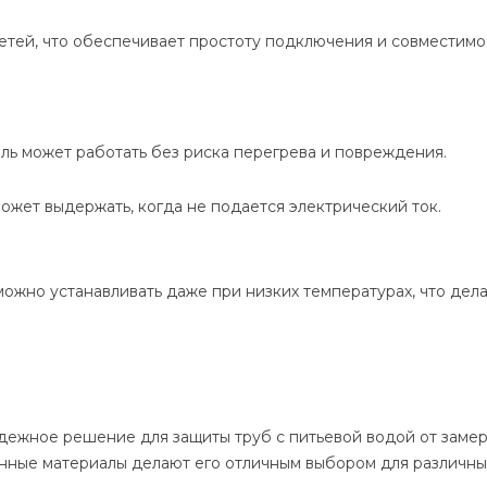
тей, что обеспечивает простоту подключения и совместимо
ль может работать без риска перегрева и повреждения.
ожет выдержать, когда не подается электрический ток.
 можно устанавливать даже при низких температурах, что де
надежное решение для защиты труб с питьевой водой от заме
енные материалы делают его отличным выбором для различн