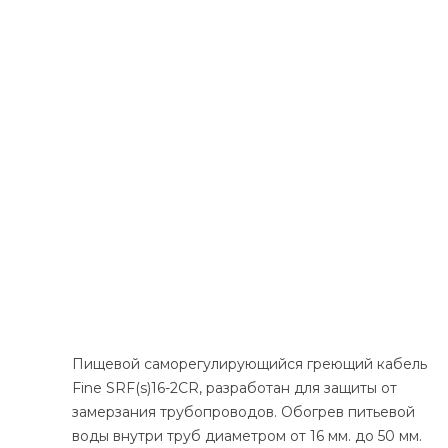
Пищевой саморегулирующийся греющий кабель
Fine SRF(s)16-2CR, разработан для защиты от
замерзания трубопроводов. Обогрев питьевой
воды внутри труб диаметром от 16 мм. до 50 мм.