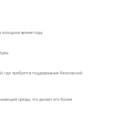
в холодное время года.
туры.
ой, где требуется поддержание безопасной
ужающей среды, что делает его более