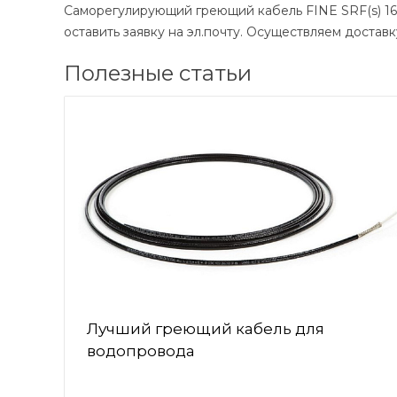
Саморегулирующий греющий кабель FINE SRF(s) 16-
оставить заявку на эл.почту. Осуществляем достав
Полезные статьи
Лучший греющий кабель для
водопровода