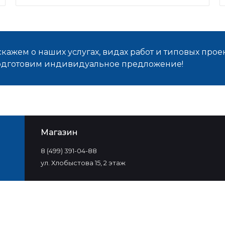
кажем о наших услугах, видах работ и типовых проек
подготовим индивидуальное предложение!
Магазин
8 (499) 391-04-88
ул. Хлобыстова 15, 2 этаж