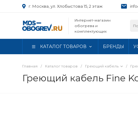
г. Москва, ул. Хлобыстова 15, 2 этаж
inf
Интернет-магазин
обогрева и
комплектующих
КАТАЛОГ ТОВАРОВ
БРЕНДЫ
У
Главная
/
Каталог товаров
/
Греющий кабель
/
Гре
Греющий кабель Fine Ko