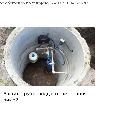
с-обогрев.ру по телефону 8-499-391-04-88 или
Защита труб колодца от замерзания
зимой