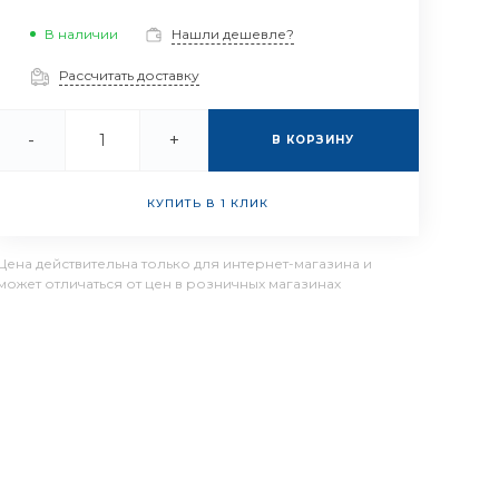
В наличии
Нашли дешевле?
Рассчитать доставку
-
+
В КОРЗИНУ
КУПИТЬ В 1 КЛИК
Цена действительна только для интернет-магазина и
может отличаться от цен в розничных магазинах