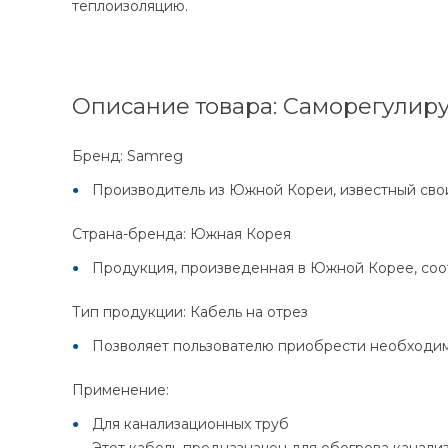
теплоизоляцию.
Описание товара: Саморегулир
Бренд: Samreg
Производитель из Южной Кореи, известный сво
Страна-бренда: Южная Корея
Продукция, произведенная в Южной Корее, соот
Тип продукции: Кабель на отрез
Позволяет пользователю приобрести необходиму
Применение:
Для канализационных труб
Этот кабель предназначен для обогрева канали