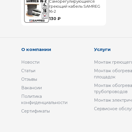
Саморегулирующийся
греющий кабель SAMREG
16-2
130 ₽
О компании
Услуги
Новости
Монтаж греющего
Статьи
Монтаж обогрева
площадок
Отзывы
Монтаж обогрев
Вакансии
трубопроводов
Политика
Монтаж электрич
конфиденциальности
Сервисное обсл
Сертификаты