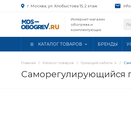
г. Москва, ул. Хлобыстова 15, 2 этаж
inf
Интернет-магазин
обогрева и
комплектующих
КАТАЛОГ ТОВАРОВ
БРЕНДЫ
У
Главная
/
Каталог товаров
/
Греющий кабель
/
Сам
Саморегулирующийся г