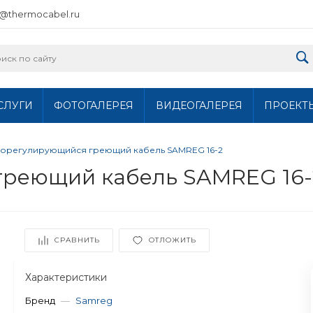
o@thermocabel.ru
СЛУГИ
ФОТОГАЛЕРЕЯ
ВИДЕОГАЛЕРЕЯ
ПРОЕКТ
орегулирующийся греющий кабель SAMREG 16-2
реющий кабель SAMREG 16-
СРАВНИТЬ
ОТЛОЖИТЬ
Характеристики
Бренд
—
Samreg