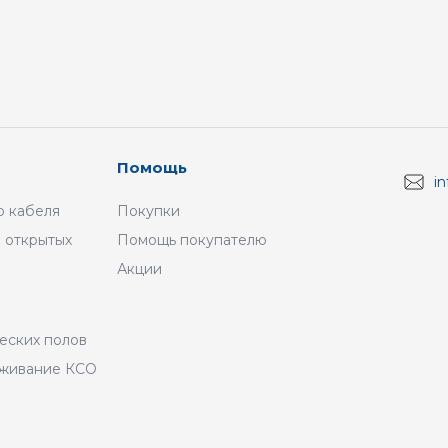
Помощь
i
 кабеля
Покупки
 открытых
Помощь покупателю
Акции
а
еских полов
уживание КСО