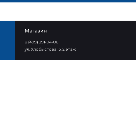
Магазин
8 (499) 391-04-88
ул. Хлобыстова 15, 2 этаж