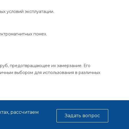
ых условий эксплуатации.
ектромагнитных помех.
руб, предотвращающее их замерзание. Его
личным выбором для использования в различных
тах, рассчитаем
Задать вопрос