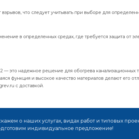
 взрывов, что следует учитывать при выборе для определенн
менение в определенных средах, где требуется защита от эл
 — это надежное решение для обогрева канализационных т
яся функция и высокое качество материалов делают его от
rev.ru с доставкой.
кажем о наших услугах, видах работ и типовых проек
подготовим индивидуальное предложение!