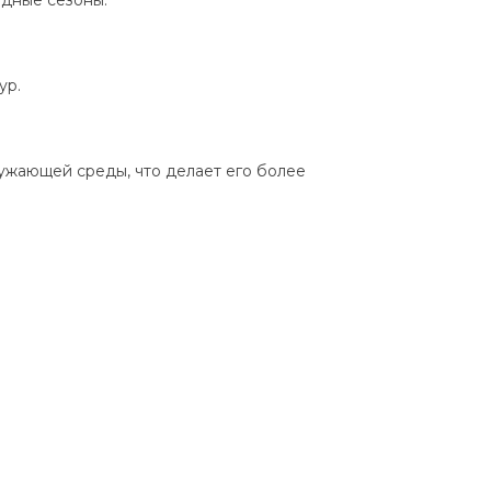
ур.
ужающей среды, что делает его более