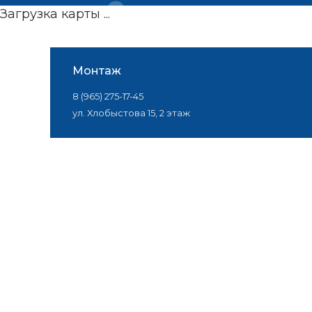
Загрузка карты ...
Монтаж
8 (965) 275-17-45
ул. Хлобыстова 15, 2 этаж