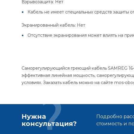
Взрывозащита: Нет
Кабель не имеет специальных средств защиты от
Экранированный кабель: Нет
Отсутствие экранирования может влиять на при
Саморегулирующийся греющий кабель SAMREG 16-2
эффективная линейная мощность, саморегулирующа
условиях. Заказать кабель можно на сайте mos-obog
Нужна
Подробно расс
консультация?
стоимость и 