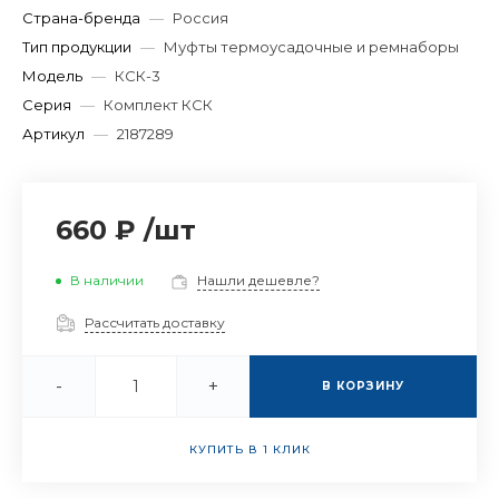
Страна-бренда
—
Россия
Тип продукции
—
Муфты термоусадочные и ремнаборы
Модель
—
КСК-3
Серия
—
Комплект КСК
Артикул
—
2187289
660 ₽
/
шт
В наличии
Нашли дешевле?
Рассчитать доставку
-
+
В КОРЗИНУ
КУПИТЬ В 1 КЛИК