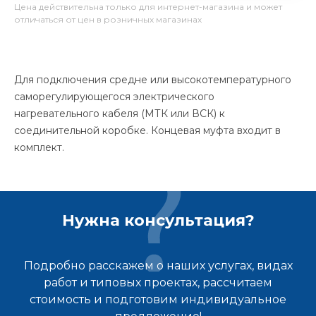
Цена действительна только для интернет-магазина и может
отличаться от цен в розничных магазинах
Для подключения средне или высокотемпературного
саморегулирующегося электрического
нагревательного кабеля (МТК или ВСК) к
соединительной коробке. Концевая муфта входит в
комплект.
Нужна консультация?
Подробно расскажем о наших услугах, видах
работ и типовых проектах, рассчитаем
стоимость и подготовим индивидуальное