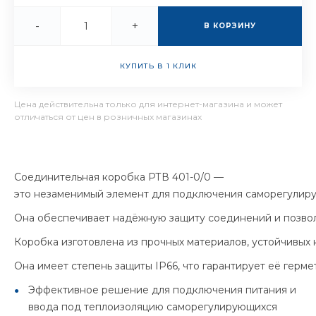
-
+
В КОРЗИНУ
КУПИТЬ В 1 КЛИК
Цена действительна только для интернет-магазина и может
отличаться от цен в розничных магазинах
Соединительная коробка РТВ 401-0/0 —
это незаменимый элемент для подключения саморегулир
Она обеспечивает надёжную защиту соединений и позвол
Коробка изготовлена из прочных материалов, устойчивых
Она имеет степень защиты IP66, что гарантирует её герме
Эффективное решение для подключения питания и
ввода под теплоизоляцию саморегулирующихся