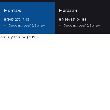
Монтаж
Магазин
8 (965) 275-17-45
8 (499) 391-04-88
ул. Хлобыстова 15, 2 этаж
ул. Хлобыстова 15, 2 этаж
Загрузка карты ...