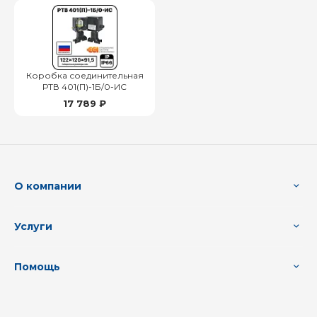
Коробка соединительная
РТВ 401(П)-1Б/0-ИС
17 789 ₽
О компании
Услуги
Помощь