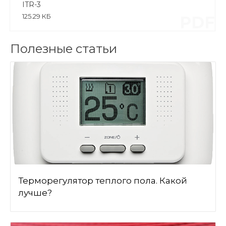
ITR-3
125.29 КБ
PDF
Полезные статьи
Терморегулятор теплого пола. Какой
лучше?