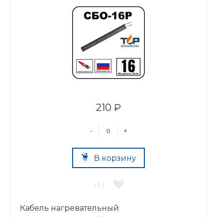
210 ₽
-
+
В корзину
Кабель нагревательный