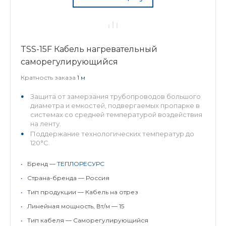
TSS-15F Кабель нагревательный
саморегулирующийся
Кратность заказа
1 м
Защита от замерзания трубопроводов большого
диаметра и емкостей, подвергаемых пропарке в
системах со средней температурой воздействия
на ленту.
Поддержание технологических температур до
120°С.
Возможность применения н...
•
Бренд —
ТЕПЛОРЕСУРС
•
Страна-бренда — Россия
•
Тип продукции — Кабель на отрез
•
Линейная мощность, Вт/м — 15
•
Тип кабеля — Саморегулирующийся