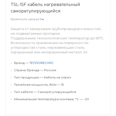
TSL-15F кабель нагревательный
саморегулирующийся
Кратность заказа
1 м
Защита от замерзания трубопроводов и емкостей,
не подвергаемых пропарке.
Поддержание технологических температур до 65°С.
Возможность применения на поверхностях :
углеродистая сталь, нержавеющая сталь,
окрашенный или неокрашенный металл, пл...
•
Бренд —
ТЕПЛОРЕСУРС
•
Страна-бренда — Россия
•
Тип продукции — Кабель на отрез
•
Линейная мощность, Вт/м — 15
•
Тип кабеля — Саморегулирующийся
•
Минимальная температура монтажа, °C — -20