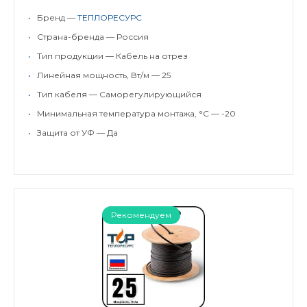
•
Бренд —
ТЕПЛОРЕСУРС
•
Страна-бренда — Россия
•
Тип продукции — Кабель на отрез
•
Линейная мощность, Вт/м — 25
•
Тип кабеля — Саморегулирующийся
•
Минимальная температура монтажа, °C — -20
•
Защита от УФ — Да
Рекомендуем