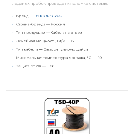
ледяных пробок приведет к поломке системы.
•
Бренд —
ТЕПЛОРЕСУРС
•
Страна-бренда — Россия
•
Тип продукции — Кабель на отрез
•
Линейная мощность, Вт/м — 15
•
Тип кабеля — Саморегулирующийся
•
Минимальная температура монтажа, °C — -10
•
Защита от УФ — Нет