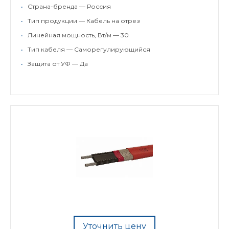
•
Страна-бренда — Россия
•
Тип продукции — Кабель на отрез
•
Линейная мощность, Вт/м — 30
•
Тип кабеля — Саморегулирующийся
•
Защита от УФ — Да
Уточнить цену