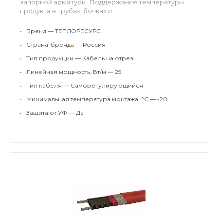
запорной арматуры. Поддержание температуры
продукта в трубах, бочках и ...
•
Бренд —
ТЕПЛОРЕСУРС
•
Страна-бренда — Россия
•
Тип продукции — Кабель на отрез
•
Линейная мощность, Вт/м — 25
•
Тип кабеля — Саморегулирующийся
•
Минимальная температура монтажа, °C — -20
•
Защита от УФ — Да