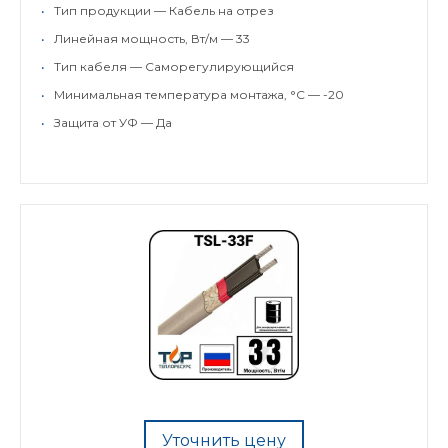
•
Тип продукции — Кабель на отрез
•
Линейная мощность, Вт/м — 33
•
Тип кабеля — Саморегулирующийся
•
Минимальная температура монтажа, °C — -20
•
Защита от УФ — Да
Уточнить цену