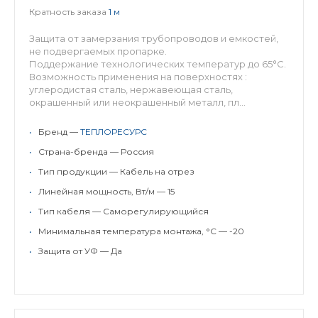
Кратность заказа
1 м
Защита от замерзания трубопроводов и емкостей,
не подвергаемых пропарке.
Поддержание технологических температур до 65°С.
Возможность применения на поверхностях :
углеродистая сталь, нержавеющая сталь,
окрашенный или неокрашенный металл, пл...
•
Бренд —
ТЕПЛОРЕСУРС
•
Страна-бренда — Россия
•
Тип продукции — Кабель на отрез
•
Линейная мощность, Вт/м — 15
•
Тип кабеля — Саморегулирующийся
•
Минимальная температура монтажа, °C — -20
•
Защита от УФ — Да