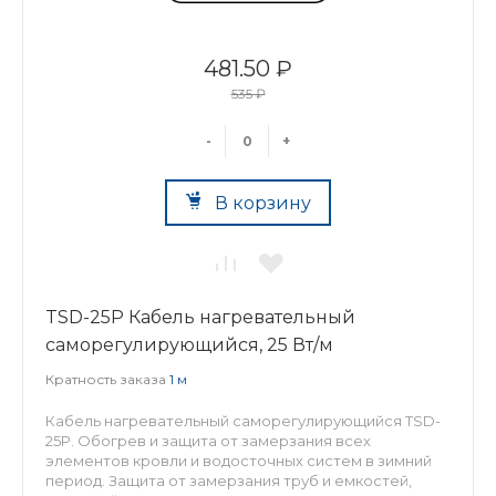
481.50 ₽
535 ₽
-
+
В корзину
TSD-25P Кабель нагревательный
саморегулирующийся, 25 Вт/м
Кратность заказа
1 м
Кабель нагревательный саморегулирующийся TSD-
25P. Обогрев и защита от замерзания всех
элементов кровли и водосточных систем в зимний
период. Защита от замерзания труб и емкостей,