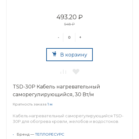
493.20 ₽
548 ₽
-
+
В корзину
TSD-30P Кабель нагревательный
саморегулирующийся, 30 Вт/м
Кратность заказа
1 м
Кабель нагревательный саморегулирующийся TSD-
30P для обогрева кровли, желобов и водостоков.
•
Бренд —
ТЕПЛОРЕСУРС