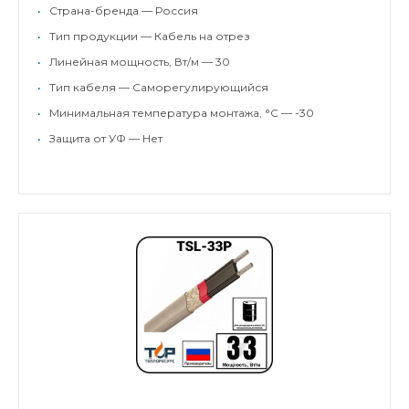
•
Страна-бренда — Россия
•
Тип продукции — Кабель на отрез
•
Линейная мощность, Вт/м — 30
•
Тип кабеля — Саморегулирующийся
•
Минимальная температура монтажа, °C — -30
•
Защита от УФ — Нет