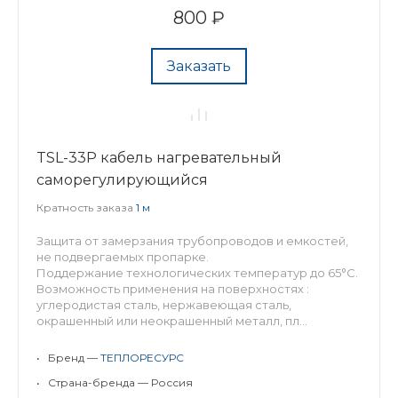
800 ₽
Заказать
TSL-33P кабель нагревательный
саморегулирующийся
Кратность заказа
1 м
Защита от замерзания трубопроводов и емкостей,
не подвергаемых пропарке.
Поддержание технологических температур до 65°С.
Возможность применения на поверхностях :
углеродистая сталь, нержавеющая сталь,
окрашенный или неокрашенный металл, пл...
•
Бренд —
ТЕПЛОРЕСУРС
•
Страна-бренда — Россия