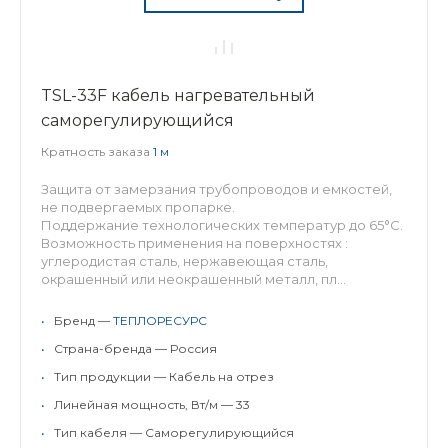
TSL-33F кабель нагревательный
саморегулирующийся
Кратность заказа
1 м
Защита от замерзания трубопроводов и емкостей,
не подвергаемых пропарке.
Поддержание технологических температур до 65°С.
Возможность применения на поверхностях :
углеродистая сталь, нержавеющая сталь,
окрашенный или неокрашенный металл, пл...
•
Бренд —
ТЕПЛОРЕСУРС
•
Страна-бренда — Россия
•
Тип продукции — Кабель на отрез
•
Линейная мощность, Вт/м — 33
•
Тип кабеля — Саморегулирующийся