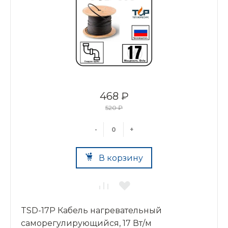
468 ₽
520 ₽
-
+
В корзину
TSD-17P Кабель нагревательный
саморегулирующийся, 17 Вт/м