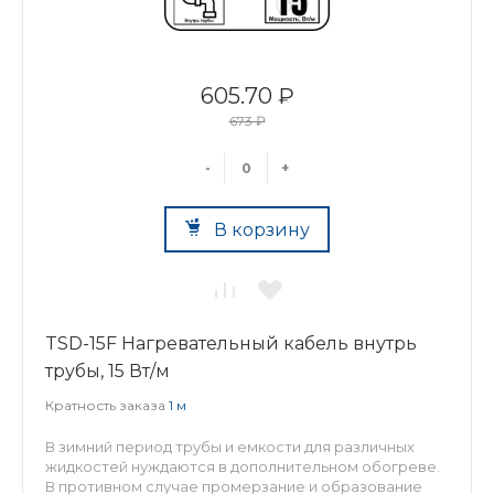
605.70 ₽
673 ₽
-
+
В корзину
TSD-15F Нагревательный кабель внутрь
трубы, 15 Вт/м
Кратность заказа
1 м
В зимний период трубы и емкости для различных
жидкостей нуждаются в дополнительном обогреве.
В противном случае промерзание и образование