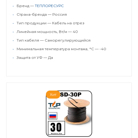
•
Бренд —
ТЕПЛОРЕСУРС
•
Страна-бренда — Россия
•
Тип продукции — Кабель на отрез
•
Линейная мощность, Вт/м — 40
•
Тип кабеля — Саморегулирующийся
•
Минимальная температура монтажа, °C — -40
•
Защита от УФ — Да
Хит