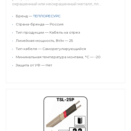
окрашенный или неокрашенный металл, пл...
•
Бренд —
ТЕПЛОРЕСУРС
•
Страна-бренда — Россия
•
Тип продукции — Кабель на отрез
•
Линейная мощность, Вт/м — 25
•
Тип кабеля — Саморегулирующийся
•
Минимальная температура монтажа, °C — -20
•
Защита от УФ — Нет