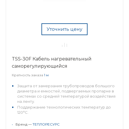
Уточнить цену
TSS-30F Кабель нагревательный
саморегулирующийся
Кратность заказа
1 м
Защита от замерзания трубопроводов большого
диаметра и емкостей, подвергаемых пропарке в
системах со средней температурой воздействия
на ленту.
Поддержание технологических температур до
120°С.
Возможность применения н...
•
Бренд —
ТЕПЛОРЕСУРС