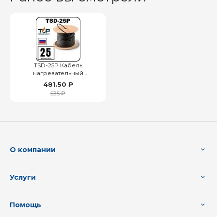
TSD-25P Кабель
нагревательный
саморегулирующийся, 25
481.50 ₽
Вт/м
535 ₽
О компании
Услуги
Помощь