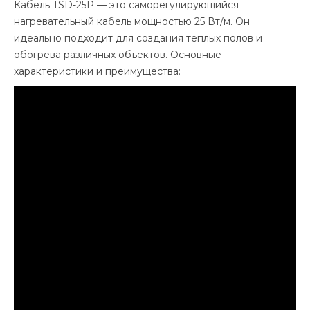
Кабель TSD-25P — это саморегулирующийся
нагревательный кабель мощностью 25 Вт/м. Он
идеально подходит для создания теплых полов и
обогрева различных объектов. Основные
характеристики и преимущества: