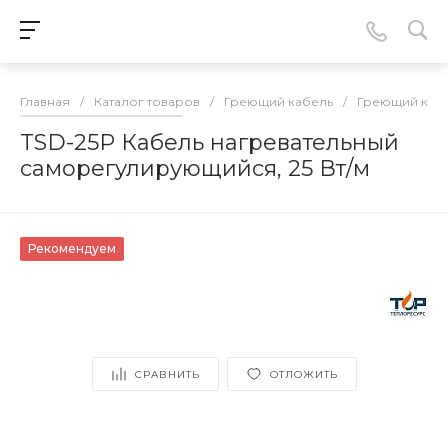
Главная
/
Каталог товаров
/
Греющий кабель
/
Греющий кабе
TSD-25P Кабель нагревательный
саморегулирующийся, 25 Вт/м
Рекомендуем
СРАВНИТЬ
ОТЛОЖИТЬ