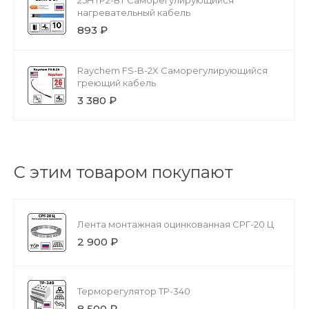
25НТР2-ВТ Саморегулирующийся
нагревательный кабель
893 ₽
Raychem FS-B-2X Саморегулирующийся
греющий кабель
3 380 ₽
С этим товаром покупают
Лента монтажная оцинкованная СРГ-20 Ц
2 900 ₽
Терморегулятор ТР-340
8 500 ₽