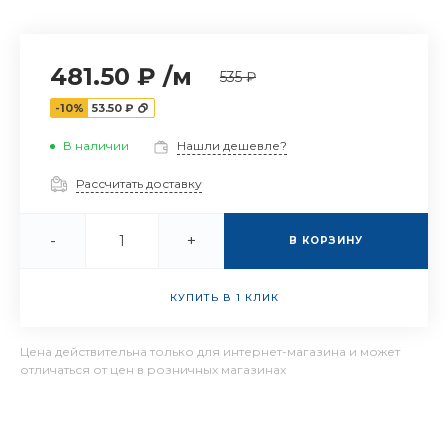
481.50 ₽
/
м
535 ₽
-10%
53.50 ₽
В наличии
Нашли дешевле?
Рассчитать доставку
-
+
В КОРЗИНУ
КУПИТЬ В 1 КЛИК
Цена действительна только для интернет-магазина и может
отличаться от цен в розничных магазинах