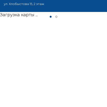
ул. Хлобыстова 15, 2 этаж
Загрузка карты ...