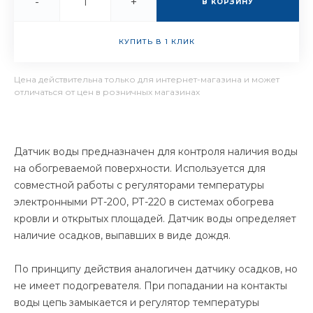
-
+
В КОРЗИНУ
КУПИТЬ В 1 КЛИК
Цена действительна только для интернет-магазина и может
отличаться от цен в розничных магазинах
Датчик воды предназначен для контроля наличия воды
на обогреваемой поверхности. Используется для
совместной работы с регуляторами температуры
электронными РТ-200, РТ-220 в системах обогрева
кровли и открытых площадей. Датчик воды определяет
наличие осадков, выпавших в виде дождя.
По принципу действия аналогичен датчику осадков, но
не имеет подогревателя. При попадании на контакты
воды цепь замыкается и регулятор температуры