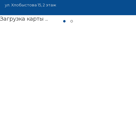
ул. Хлобыстова 15, 2 этаж
Загрузка карты ...